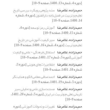
[دوره 4، شماره 13، 1400، صفحه 9-10]
حمیدزاده، غلامرضا
سند پژوهی رویکرد بررسی تاریخ
تعلیم و تربیت در فصل‌نامه دارالفنون
[دوره 4، شماره
14، 1400، صفحه 9-10]
حمیدزاده، غلامرضا
آموزش رمز توسعه
[دوره 4،
شماره 15، 1400، صفحه 9-10]
حمیدزاده، غلامرضا
سیر کیفیت آموزشی در تاریخ
تعلیم و تربیت
[دوره 4، شماره 16، 1400، صفحه 9-10]
حمیدزاده، غلامرضا
استقلال فرهنگی - علمی و کیفیت
آموزشی
[دوره 5، شماره 17، 1401، صفحه 9-10]
حمیدزاده، غلامرضا
حفظ میراث‌های هویتی
[دوره 5،
شماره 18، 1401، صفحه 9-10]
حمیدزاده، غلامرضا
احمدصافی معلمی الگو و هدایت‌گر
[دوره 5، شماره 19، 1401، صفحه 9-10]
حمیدزاده، غلامرضا
مستندسازی علمی و تحلیلی سیر
تاریخی تعلی م وتربیت در ایران
[دوره 5، شماره 20، 1401،
صفحه 9-10]
حمیدزاده، غلامرضا
تغییرات و تحولات آموزشی
[دوره