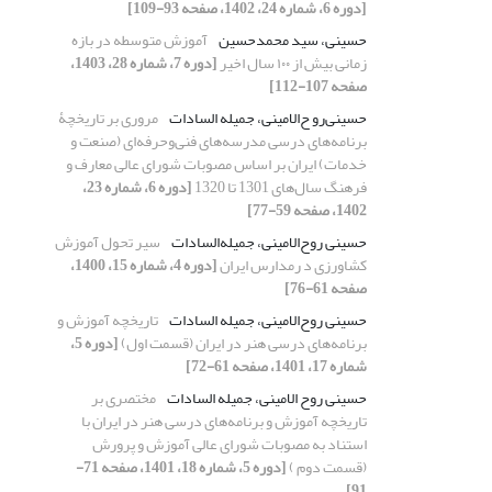
[دوره 6، شماره 24، 1402، صفحه 93-109]
حسینی، سید محمدحسین
آموزش متوسطه در بازه
زمانی بیش از ۱٠٠ سال اخیر
[دوره 7، شماره 28، 1403،
صفحه 107-112]
حسینی‌رو ح‌الامینی، جمیله السادات
مروری بر تاریخچۀ
برنامه‌های درسی مدرسه‌های فنی‌وحرفه‌ای (صنعت و
خدمات) ایران بر اساس مصوبات شورای عالی معارف و
فرهنگ سال‌های 1301 تا 1320
[دوره 6، شماره 23،
1402، صفحه 59-77]
حسینی روح‌الامینی، جمیله‌السادات
سیر تحول آموزش
کشاورزی د رمدارس ایران
[دوره 4، شماره 15، 1400،
صفحه 61-76]
حسینی روح‌الامینی، جمیله السادات
تاریخچه آموزش و
برنامه‌های درسی هنر در ایران (قسمت اول)
[دوره 5،
شماره 17، 1401، صفحه 61-72]
حسینی روح الامینی، جمیله السادات
مختصری بر
تاریخچه آموزش و برنامه‌های درسی هنر در ایران با
استناد به مصوبات شورای عالی آموزش و پرورش
(قسمت دوم )
[دوره 5، شماره 18، 1401، صفحه 71-
91]