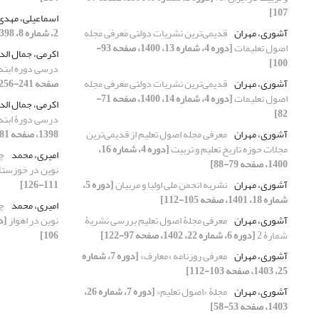
107]
اسماعیلی، مهدی
آشوری، مهران
قدیمی‌ترین نشریات دولتی معرفی مجله
2، شماره 8، 1398، صفحه 65-84]
اصول تعلیمات
[دوره 4، شماره 13، 1400، صفحه 93-
اکرمی، جمال الد
100]
درسی دوره ابتدایی (1340
آشوری، مهران
قدیمی‌ترین نشریات دولتی معرفی مجله
صفحه 241-256]
اصول تعلیمات
[دوره 4، شماره 14، 1400، صفحه 71-
اکرمی، جمال الد
82]
درسی دورۀ ابتدایی (1300
آشوری، مهران
معرفی مجله اصول تعلیم از قدیمی‌ترین
1398، صفحه 81-98]
مجلات حوزه تاریخ تعلیم و تربیت
[دوره 4، شماره 16،
امیری، محمد
چ
1400، صفحه 79-88]
نوین در خوزست
آشوری، مهران
نشریه انجمن ملی اولیا و مربیان
[دوره 5،
111-126]
شماره 18، 1401، صفحه 105-112]
امیری، محمد
چ
آشوری، مهران
معرفی مجلۀ اصول تعلیم بررسی نشریۀ
نوین در اهواز
شمارۀ 2
[دوره 6، شماره 22، 1402، صفحه 97-122]
106]
آشوری، مهران
معرفی روزنامه «معارف»
[دوره 7، شماره
25، 1403، صفحه 103-112]
آشوری، مهران
مجلۀ «اصول تعلیم»
[دوره 7، شماره 26،
1403، صفحه 53-58]