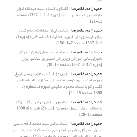
حمیدزاده، غلامرضا
گفتگو با استاد سید عبدالله انوار
دارالفنون یا خانه مهارت ها
[دوره 1، 1-2، 1397، صفحه
11-21]
حمیدزاده، غلامرضا
خلاصه ای از اقدامات انجام شده
برای بازسازی دارالفنون (بعد از انقلاب اسلامی)
[دوره 1،
1-2، 1397، صفحه 147-156]
حمیدزاده، غلامرضا
استاد احمد صافی اولین دبیر کل
شورای عالی آموزش و پرورش جمهوری اسلامی ایران
[دوره 1، 3-4، 1397، صفحه 13-30]
حمیدزاده، غلامرضا
اولین مؤلف کتاب های درسی تاریخ
دوره راهنمایی و متوسطه تحصیلی بعد از انقلاب اسلامی
گفت و گو با استاد محمود حکیمی
[دوره 2، شماره 7،
1398، صفحه 15-22]
حمیدزاده، غلامرضا
مدارس اسلامی در ایران گفت و گو
با استاد، دکتر رسول جعفریان
[دوره 2، شماره 6، 1398،
صفحه 15-20]
حمیدزاده، غلامرضا
استاد دکتر سید محمد کاظم نائینی
اولین مدیر کل دفتر برنامه ریزی و تألیف کتاب های درسی
بعد از انقلاب اسلامی
[دوره 2، شماره 5، 1398، صفحه