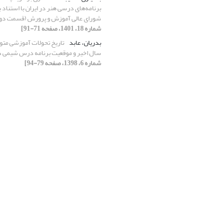
برنامه‌های درسی هنر در ایران با استناد
شورای عالی آموزش و پرورش (قسمت دو
شماره 18، 1401، صفحه 71-91]
بدریان، عابد
تاریخ تحولات آموزشی مت
سال اخیر و موقعیت برنامه درس شیمی د
شماره 6، 1398، صفحه 79-94]