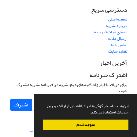
دسترسی سریع
صفحه اصلی
درباره نشریه
اعضای هیات تحریریه
ارسال مقاله
تماس با ما
نقشه سایت
آخرین اخبار
اشتراک خبرنامه
برای دریافت اخبار و اطلاعیه های مهم نشریه در خبرنامه نشریه مشترک
شوید.
اشتراک
این وب سایت از کوکی ها برای اطمینان از ارائه بهترین
خدمات استفاده می کند.
متوجه شدم
سامانه مدیریت نشریات علمی.
طراحی و پیاده سازی از
سیناوب