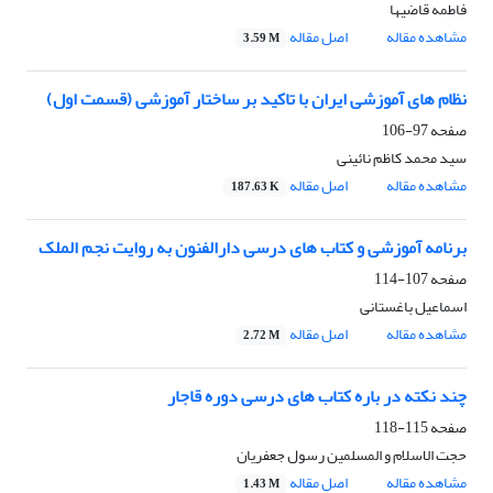
فاطمه قاضیها
مشاهده مقاله
اصل مقاله
3.59 M
نظام های آموزشی ایران با تاکید بر ساختار آموزشی (قسمت اول)
صفحه
97-106
سید محمد کاظم نائینی
مشاهده مقاله
اصل مقاله
187.63 K
برنامه آموزشی و کتاب های درسی دارالفنون به روایت نجم الملک
صفحه
107-114
اسماعیل باغستانی
مشاهده مقاله
اصل مقاله
2.72 M
چند نکته در باره کتاب های درسی دوره قاجار
صفحه
115-118
حجت الاسلام و المسلمین رسول جعفریان
مشاهده مقاله
اصل مقاله
1.43 M