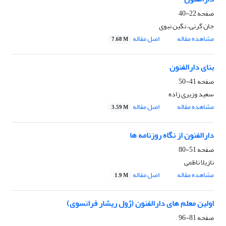
صفحه
22-40
جان گرنی، نگین نبوی
مشاهده مقاله
اصل مقاله
7.68 M
بنای دارالفنون
صفحه
41-50
سعید وزیری زاده
مشاهده مقاله
اصل مقاله
3.59 M
دارالفنون از نگاه روزنامه ها
صفحه
51-80
نازیلا ناظمی
مشاهده مقاله
اصل مقاله
1.9 M
اولین معلم های دارالفنون (ژول ریشار فرانسوی)
صفحه
81-96