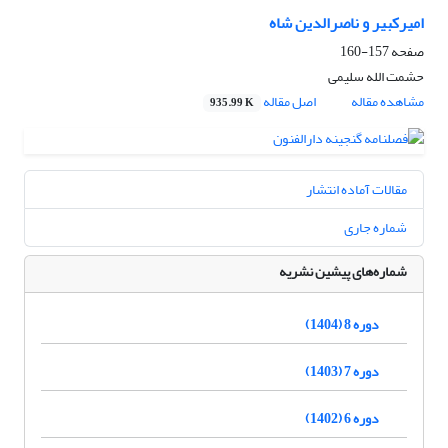
امیرکبیر و ناصرالدین شاه
صفحه
157-160
حشمت الله سلیمی
مشاهده مقاله
اصل مقاله
935.99 K
مقالات آماده انتشار
شماره جاری
شماره‌های پیشین نشریه
دوره 8 (1404)
دوره 7 (1403)
دوره 6 (1402)