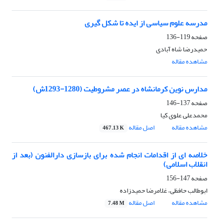
مدرسه علوم سیاسی از ایده تا شکل گیری
صفحه
119-136
حمیدرضا شاه آبادی
مشاهده مقاله
مدارس نوین کرمانشاه در عصر مشروطیت (1280-1293ش)
صفحه
137-146
محمدعلی علوی کیا
مشاهده مقاله
اصل مقاله
467.13 K
خلاصه ای از اقدامات انجام شده برای بازسازی دارالفنون (بعد از
انقلاب اسلامی)
صفحه
147-156
ابوطالب حافظی، غلامرضا حمیدزاده
مشاهده مقاله
اصل مقاله
7.48 M