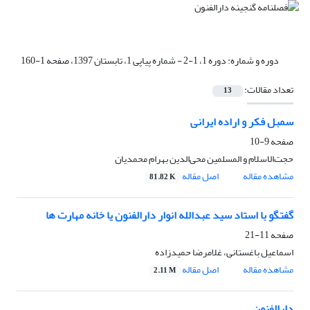
دوره و شماره:
دوره 1، 1-2 - شماره پیاپی 1، تابستان 1397، صفحه 1-160
تعداد مقالات:
13
سمبل فکر و اراده ایرانی
صفحه
9-10
حجت‌الاسلام و المسلمین محی‌الدین بهرام محمدیان
مشاهده مقاله
اصل مقاله
81.82 K
گفتگو با استاد سید عبدالله انوار دارالفنون یا خانه مهارت ها
صفحه
11-21
اسماعیل باغستانی، غلامرضا حمیدزاده
مشاهده مقاله
اصل مقاله
2.11 M
دارالفنون