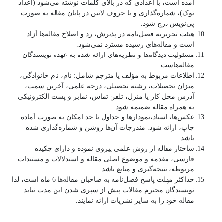
آمده است، با اعدادی که در بالای کلمات نوشته می‌شود (اعداد
توک)، شماره‌گذاری و با حروف لاتین در پایان مقاله به صورت
پی‌نویس درج شود.
هیئت تحریریه فصل‌نامه در پذیرش، رد و اصلاح مقاله‌ها آزاد
است و مقاله‌های رسیده مسترد نمی‌شود.
مسئولیت دیدگاه‌ها و نظریه‌های ارائه شده به عهده نویسندگان
مقاله‌هاست.
اطلاعات مربوط به مؤلف یا مترجم شامل: نام، نام خانوادگی،
میزان تحصیلات، رشته تحصیلی، درجه علمی، آخرین سمت،
آدرس محل کار یا منزل، تلفن تماس، نمابر و پست الکترونیکی
به همراه مقاله ضمیمه شود.
عکس‌ها، اسناد،نمودارها و جداول تا حد امکان به صورت آماده
چاپ، ارائه شود. مندرجات آن‌ها روشن و شماره‌گذاری شده
باشد.
ساختار مقاله از روش علمی پیروی نموده و دارای چکیده
فارسی، مقدمه و موضوع اصلی مقاله و استدلالات و مستندات
مربوطه، نتیجه‌گیری و منابع باشد.
حداکثر مهلت پاسخ فصل‌نامه به صاحبان مقاله‌ها 6 ماه است، لذا
نویسندگان محترم مقالات پیش از سپری شدن این مدت نباید
مقاله خود را به سایر نشریات ارائه نمایند.