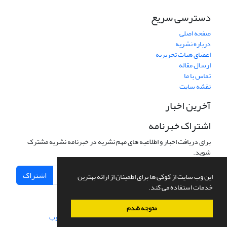
دسترسی سریع
صفحه اصلی
درباره نشریه
اعضای هیات تحریریه
ارسال مقاله
تماس با ما
نقشه سایت
آخرین اخبار
اشتراک خبرنامه
برای دریافت اخبار و اطلاعیه های مهم نشریه در خبرنامه نشریه مشترک
شوید.
اشتراک
این وب سایت از کوکی ها برای اطمینان از ارائه بهترین
خدمات استفاده می کند.
متوجه شدم
سامانه مدیریت نشریات علمی.
طراحی و پیاده سازی از
سیناوب