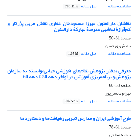
مشاهده مقاله
اصل مقاله
786.11 K
نقاشان دارالفنون میرزا مسعودخان غفاری نقاش مربی پرُُرکار و
کم‌آوازۀ نقاشیی مدرسۀ مبارکۀ دارالفنون
صفحه
31-50
نیایش پورحسن
مشاهده مقاله
اصل مقاله
1.05 M
معرفی «دفتر پژوهش نظام‌های آموزشی جهانی»وابسته به سازمان
پژوهش و برنامه‌ریزی آموزشی در اواخر دهه 50 تا دهه 60
صفحه
53-60
بهرام محسن‌پور
مشاهده مقاله
اصل مقاله
506.57 K
طرح آموزشی ایران و مدارس تجربی رهیافت‌ها و دستاوردها
صفحه
61-78
پیمانه صالحی