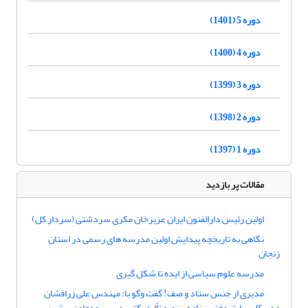
دوره 5 (1401)
دوره 4 (1400)
دوره 3 (1399)
دوره 2 (1398)
دوره 1 (1397)
مقالات پر بازدید
اولین رئیس دارالفنون ایران عزیزخان مکری سردشتی (سردار کل)
نگاهی به تاریخچه پیدایش اولین مدرسه های رسمی در استان
زنجان
مدرسه علوم سیاسی از ایده تا شکل گیری
مدیری از جنس ستاد و صف! گفت وگو با: مهندس علی زرافشان
مدیرکل سابق دفتر برنامه‌ریزی و تألیف کتب درسی و معاون پیشین