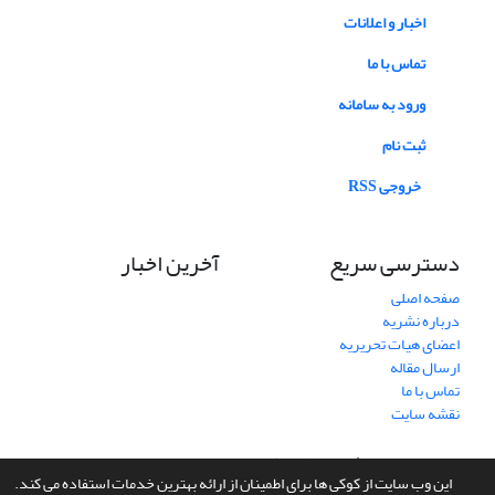
اخبار و اعلانات
تماس با ما
ورود به سامانه
ثبت نام
خروجی RSS
دسترسی سریع
آخرین اخبار
صفحه اصلی
درباره نشریه
اعضای هیات تحریریه
ارسال مقاله
تماس با ما
نقشه سایت
سامانه مدیریت نشریات علمی.
طراحی و پیاده سازی از
سیناوب
این وب سایت از کوکی ها برای اطمینان از ارائه بهترین خدمات استفاده می کند.