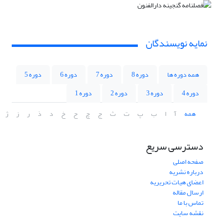
نمایه نویسندگان
همه دوره ها
دوره 8
دوره 7
دوره 6
دوره 5
دوره 4
دوره 3
دوره 2
دوره 1
همه
آ
ا
ب
پ
ت
ث
ج
چ
ح
خ
د
ذ
ر
ز
ژ
دسترسی سریع
صفحه اصلی
درباره نشریه
اعضای هیات تحریریه
ارسال مقاله
تماس با ما
نقشه سایت