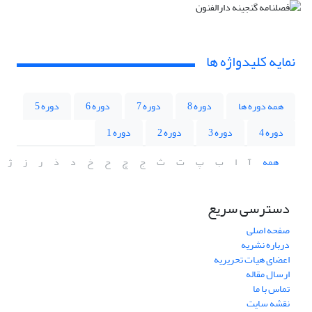
نمایه کلیدواژه ها
همه دوره ها
دوره 8
دوره 7
دوره 6
دوره 5
دوره 4
دوره 3
دوره 2
دوره 1
همه
آ
ا
ب
پ
ت
ث
ج
چ
ح
خ
د
ذ
ر
ز
ژ
دسترسی سریع
صفحه اصلی
درباره نشریه
اعضای هیات تحریریه
ارسال مقاله
تماس با ما
نقشه سایت