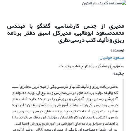
مدیری از جنس کارشناسی، گفتگو با مهندس
محمدمسعود ابوطالبی، مدیرکل اسبق دفتر برنامه
ریزی و تألیف کتب درسی نظری
نویسنده
مسعود جوادیان
محقق و پژوهشگر حوزه تاریخ تعلیم و تربیت
چکیده
دفتر برنامه ریزی و تألیف کتابهای درســی یکی از مهم ترین دفاتری است
که وظیفه تولید برنامه های درسی مدارس و به تبع آن تولید محتواهای
آموزشی رسمی برای آموزش و پرورش را بر عهده دارد کتاب های
درســی مدارس یکی از محتواهای آموزشی است که توسط این دفتر تهیه
میشود. بنابراین شــناخت تاریخچه برنامه های درسی موضوعی هر
درس، آشنایی با مدیران و کارشناسان و مؤلفان این دفتر می تواند ما را
با اهداف و سوابق برنامه های آموزشی در آموزش و پرورش آشنا کند.
در این شماره مصاحبه ای با یکی از مدیران دهه 60 این دفتر ارائه می