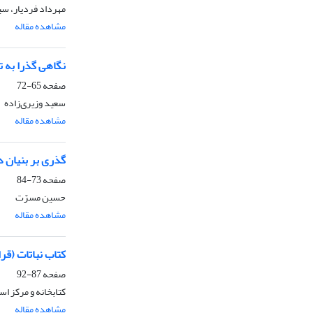
مهرداد فردیار، سی
مشاهده مقاله
نگاهی گذرا به ت
صفحه
65-72
سعید وزیری‌زاده
مشاهده مقاله
گذری بر بنیان د
صفحه
73-84
حسین مسرّت
مشاهده مقاله
کتاب نباتات (قر
صفحه
87-92
کتابخانه و مرکز ا
مشاهده مقاله