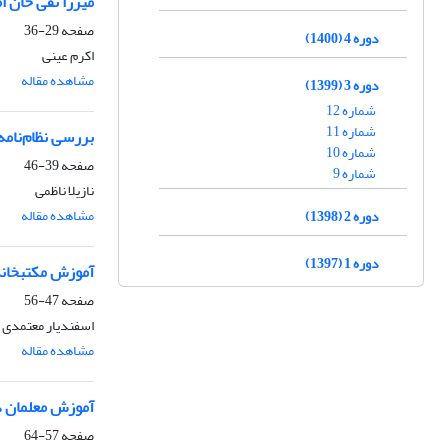
میرزا تقی خان ام
صفحه
29-36
دوره 4 (1400)
اکرم عینی
مشاهده مقاله
دوره 3 (1399)
شماره 12
شماره 11
بررسی نظام‌نامه‌
شماره 10
صفحه
39-46
شماره 9
نازیلا ناظمی
مشاهده مقاله
دوره 2 (1398)
دوره 1 (1397)
آموزش مکتبخانه‌
صفحه
47-56
اسفندیار معتمدی
مشاهده مقاله
آموزش معلمان در مدا
صفحه
57-64