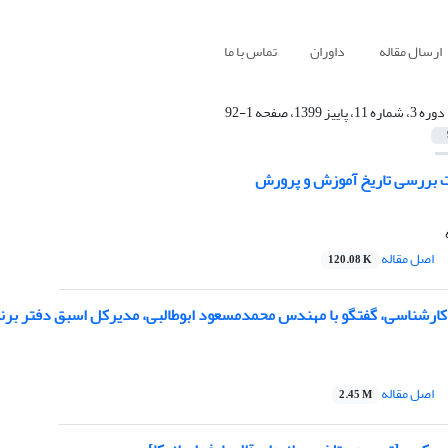
ارسال مقاله
داوران
تماس با ما
دوره 3، شماره 11، پاییز 1399، صفحه 1-92
 بررسی تاریخ آموزش و پرورش
اصل مقاله
120.08 K
ارشناسی، گفتگو با مهندس محمدمسعود ابوطالبی، مدیرکل اسبق دفتر برنا
اصل مقاله
2.45 M