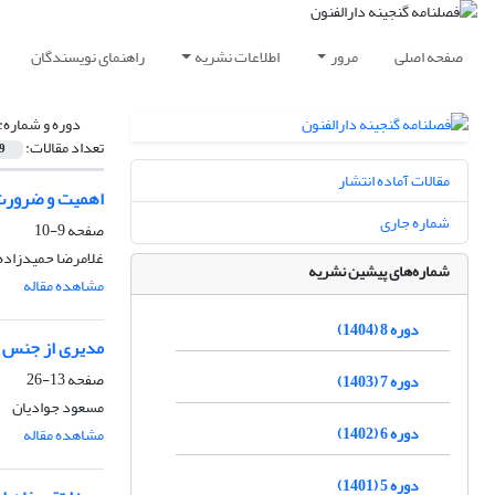
صفحه اصلی
مرور
اطلاعات نشریه
راهنمای نویسندگان
دوره و شماره:
تعداد مقالات:
9
مقالات آماده انتشار
اهمیت و ضرورت
شماره جاری
صفحه
9-10
غلامرضا حمیدزاده
شماره‌های پیشین نشریه
مشاهده مقاله
دوره 8 (1404)
مدیری از جنس ک
صفحه
13-26
دوره 7 (1403)
مسعود جوادیان
دوره 6 (1402)
مشاهده مقاله
دوره 5 (1401)