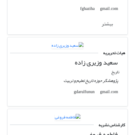
gmail.com
fghaziha
بیشتر
هیات تحریریه
سعید وزیری زاده
تاریخ
پژوهشگر حوزه تاریخ تعلیم و تربیت
gmail.com
gdarulfunun
کارشناس نشریه
فاطمه فروغی