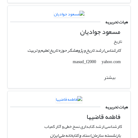
هیات تحریریه
مسعود جوادیان
تاریخ
کارشناس ارشد تاریخ و پژوهشگر حوزه تاریخ تعلیم و تربیت
yahoo.com
masud_f2000
بیشتر
هیات تحریریه
فاطمه قاضیها
کارشناسی ارشد کتابداری نسخ خطی و آثار کمیاب
بازنشسته سازمان اسناد و کتابخانه ملی ایران