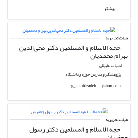
بیشتر
هیات تحریریه
حجه الاسلام و المسلمین دکتر محی‌الدین
بهرام محمدیان
ادبیات تطبیقی
پژوهشگر و مدرس حوزه و دانشگاه
yahoo.com
g_hamidzadeh
هیات تحریریه
حجه الاسلام و المسلمین دکتر رسول
جعفریان