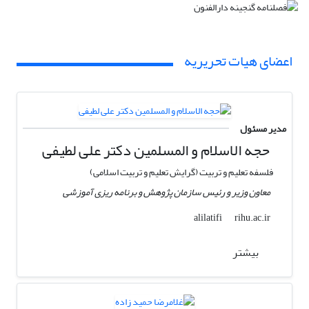
اعضای هیات تحریریه
مدیر مسئول
حجه الاسلام و المسلمین دکتر علی لطیفی
فلسفه تعلیم و تربیت (گرایش تعلیم و تربیت اسلامی)
معاون وزیر و رئیس سازمان پژوهش و برنامه ریزی آموزشی
rihu.ac.ir
alilatifi
بیشتر