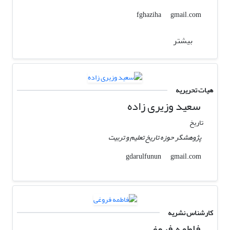
gmail.com
fghaziha
بیشتر
هیات تحریریه
سعید وزیری زاده
تاریخ
پژوهشگر حوزه تاریخ تعلیم و تربیت
gmail.com
gdarulfunun
کارشناس نشریه
فاطمه فروغی