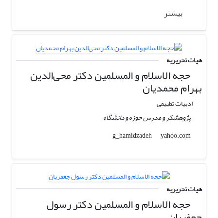
بیشتر
هیات تحریریه
حجه الاسلام و المسلمین دکتر محی‌الدین
بهرام محمدیان
ادبیات تطبیقی
پژوهشگر و مدرس حوزه و دانشگاه
yahoo.com
g_hamidzadeh
هیات تحریریه
حجه الاسلام و المسلمین دکتر رسول
جعفریان