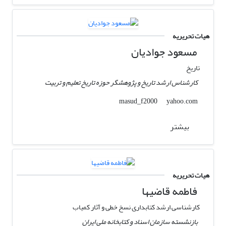
هیات تحریریه
مسعود جوادیان
تاریخ
کارشناس ارشد تاریخ و پژوهشگر حوزه تاریخ تعلیم و تربیت
yahoo.com
masud_f2000
بیشتر
هیات تحریریه
فاطمه قاضیها
کارشناسی ارشد کتابداری نسخ خطی و آثار کمیاب
بازنشسته سازمان اسناد و کتابخانه ملی ایران