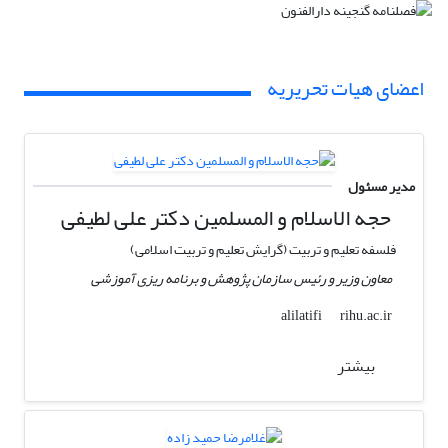
اعضای هیات تحریریه
مدیر مسئول
حجه الاسلام و المسلمین دکتر علی لطیفی
فلسفه تعلیم و تربیت (گرایش تعلیم و تربیت اسلامی)
معاون وزیر و رئیس سازمان پژوهش و برنامه ریزی آموزشی
rihu.ac.ir
alilatifi
بیشتر