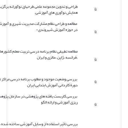
طراحی و تدوین مجموعه علمی طرحهای نوآورانه برگزید
ü
همایش نوآوری های آموزشی.
مطالعه و طراحی نظام مشارکت مدیریت شهری و آموز
در حوزه آموزش شهروندی-
ü
مطالعه تطبیقی نظام برنامه درسی تربیت معلم کشورها
،فرانسه ،ژاپن ،مالزی و ایران
ü
بررسی وضعیت موجود و مطلوب برنامه درسی مراکز ت
ü
دورة کاردانی آموزش ابتدایی ایران
بررسی کاربست یافته های پژوهشی در سازمان پژوهش
ریزی آموزشی و ارائه الگو
ü
بررسی تاثیر استفاده از وسایل آموزشی ساخته شده د