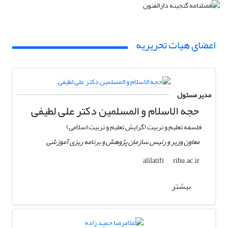
اعضای هیات تحریریه
مدیر مسئول
حجه الاسلام و المسلمین دکتر علی لطیفی
فلسفه تعلیم و تربیت (گرایش تعلیم و تربیت اسلامی)
معاون وزیر و رئیس سازمان پژوهش و برنامه ریزی آموزشی
rihu.ac.ir
alilatifi
بیشتر