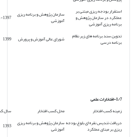
استقرار بودجه ریزی مبتنی بر
سازمان پژوهش و برنامه ریزی
عملکرد در سازمان پژوهش و
1-1397
آموزشی
برنامه ریزی آموزشی
تدوین سند برنامه های زیر نظام
شورای عالی آموزش و پرورش
1399
برنامه درسی
1/7-افتخارات علمی
زمینه کسب افتخار
محل کسب افتخار
سال کس
دریافت تندیس نقره ای بلوغ بودجه
سازمان پژوهش و برنامه ریزی
1393
ریزی بر مبنای عملکرد
آموزشی