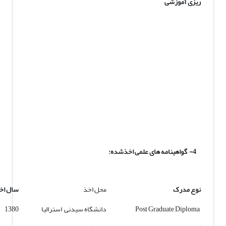
ریزی آموزشی
4- گواهینامه های علمی اخذشده:
نوع مدرک
محل اخذ
سال اخ
Post Graduate Diploma
دانشگاه سیدنی استرالیا
1380