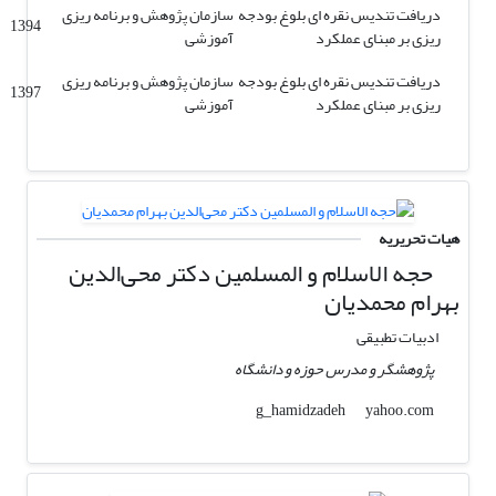
دریافت تندیس نقره ای بلوغ بودجه
سازمان پژوهش و برنامه ریزی
1394
ریزی بر مبنای عملکرد
آموزشی
دریافت تندیس نقره ای بلوغ بودجه
سازمان پژوهش و برنامه ریزی
1397
ریزی بر مبنای عملکرد
آموزشی
هیات تحریریه
حجه الاسلام و المسلمین دکتر محی‌الدین
بهرام محمدیان
ادبیات تطبیقی
پژوهشگر و مدرس حوزه و دانشگاه
yahoo.com
g_hamidzadeh