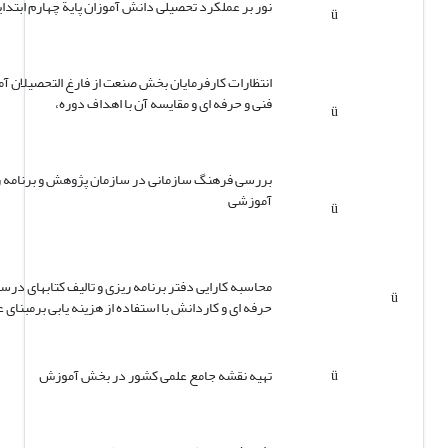
نور بر عملکرد تحصیلی دانش آموزان پایة چهارم ابتدایی.85
ü
انتظارات کارفرمایان بخش صنعت از فارغ التحصیلان آ
فنی و حرفه ای و مقایسه آن با اهداف دوره،
ü
بررسی فرهنگ سازمانی در سازمان پژوهش و برنامه 
آموزشی
ü
محاسبه کارایی دفتر برنامه ریزی و تالیف کتابهای درس
ü
حرفه ای و کاردانش با استفاده از هزینه یابی برمبنای 
ü
تهیه نقشه جامع علمی کشور در بخش آموزش