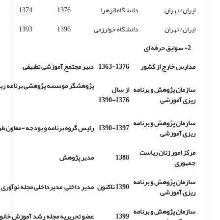
ایران/ تهران
دانشگاه الزهرا
1376
1374
ایران/ تهران
دانشگاه خوارزمی
1396
1393
2- سوابق حرفه ای
مدارس خارج از کشور
1363-1376
دبیر مجتمع آموزشی تطبیقی
پژوهشگر موسسه پژوهشی برنامه ریز
سازمان پژوهش و برنامه
از سال
ریزی آموزشی
1376-1390
سازمان پژوهش و برنامه
1390-1397
رئیس گروه برنامه و بودجه -معاون طرح
ریزی آموزشی
مرکز امور زنان ریاست
1388
مدیر پژوهش
جمهوری
سازمان پژوهش و برنامه
1390 تاکنون
مدیر داخلی مدیرداخلی مجله نوآوری ه
ریزی آموزشی
سازمان پژوهش و برنامه
1399
عضو تحریریه مجله رشد آموزش خانوا