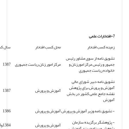
7-افتخارات علمی
زمینه کسب افتخار
محل کسب افتخار
سال کس
تشویق نامه از سوی مشاور رئیس
جمهور و رئیس مرکز امورزنان و
مرکز امور زنان ریاست جمهوری
1387
خانواده ریاست جمهوری
تشویق نامه دبیر شورای عالی
آموزش و پرورش برای پژوهش
آموزش و پرورش
1387
نقشه جامع علمی کشور در بخش
آموزش
- تشویق نامه وزیر آموزش و پرورش
آموزش و پرورش
1386
- پژوهشگر برگزیده سازمان
آموزش و پرورش
1384و1383
پژوهش و برنامه ریزی آموزشی