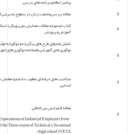
پیامبر اعظم و برنامه های درسی
ü
مقاله بررسی وضعیت زنان در سطوح مدیریتی 
کتاب مجموعه مقالات همایش ملی رویکرد اسلا
ü
آموزش و پرورش
تحلیل محتوای طرح های برگزیده و نوآورانه او
ü
صلاحیت های حرفه ای مطلوب دانشجو معلمان 
ü
ابتدایی
مقاله کنفرانس بین المللی.
ü
e Expectations of Industrial Employers from
f the Three course of Technical & Vocational
high school, IVETA-.