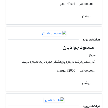
yahoo.com
gamirkhani
بیشتر
هیات تحریریه
مسعود جوادیان
تاریخ
کارشناس ارشد تاریخ و پژوهشگر حوزه تاریخ تعلیم و تربیت
yahoo.com
masud_f2000
بیشتر
هیات تحریریه