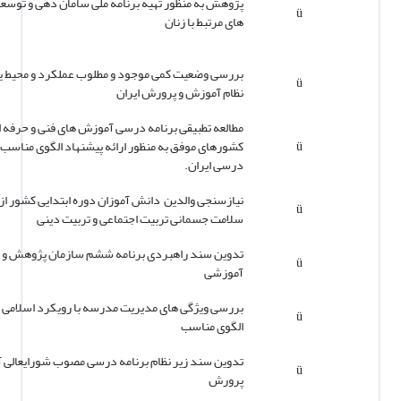
پژوهش به منظور تهیه برنامه ملی سامان دهی و توس
ü
های مرتبط با زنان
بررسی وضعیت کمی موجود و مطلوب عملکرد و محیط ی
ü
نظام آموزش و پرورش ایران
مطالعه تطبیقی برنامه درسی آموزش های فنی و حرفه ا
ü
کشورهای موفق به منظور ارائه پیشنهاد الگوی مناسب ب
درسی ایران.
نیازسنجی والدین دانش آموزان دوره ابتدایی کشور از 
ü
سلامت جسمانی تربیت اجتماعی و تربیت دینی
تدوین سند راهبردی برنامه ششم سازمان پژوهش و ب
ü
آموزشی
بررسی ویژگی های مدیریت مدرسه با رویکرد اسلامی و 
ü
الگوی مناسب
تدوین سند زیر نظام برنامه درسی مصوب شورایعالی 
ü
پرورش