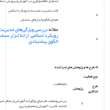
استقرار نظام نوآوری در آموزش و پرورش شماره 
کتاب مدیریت مدرسه با رویکرد اسلامی
ü
معرفی الگو و ابزارهای سنجش
مقاله
بررسی ویژگی‌های مدیریت 
رویکرد اسلامی: ارائة ابزار سنج
ü
الگوی پیشنهادی
6-طرح ها و پژوهش های اجرا شده
نوع فعالیت
نام فعالیت
طرح
پژوهش
ابتکاری
بررسی وضعیت طرحهای نوآورانه آموزشی از منظر شیو
ü
اشاعه ،کاربرد،آموزش و تعمیم پذیری