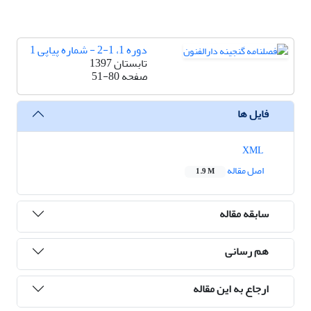
دوره 1، 1-2 - شماره پیاپی 1
تابستان 1397
صفحه
51-80
فایل ها
XML
اصل مقاله
1.9 M
سابقه مقاله
هم رسانی
ارجاع به این مقاله