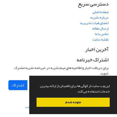
دسترسی سریع
صفحه اصلی
درباره نشریه
اعضای هیات تحریریه
ارسال مقاله
تماس با ما
نقشه سایت
آخرین اخبار
اشتراک خبرنامه
برای دریافت اخبار و اطلاعیه های مهم نشریه در خبرنامه نشریه مشترک
شوید.
اشتراک
این وب سایت از کوکی ها برای اطمینان از ارائه بهترین
خدمات استفاده می کند.
متوجه شدم
سامانه مدیریت نشریات علمی.
طراحی و پیاده سازی از
سیناوب