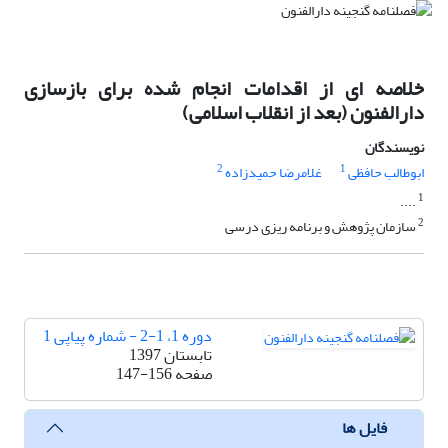
خلاصه ای از اقدامات انجام شده برای بازسازی
دارالفنون (بعد از انقلاب اسلامی)
نویسندگان
2
1
ابوطالب حافظی
غلامرضا حمیدزاده
1
....
2
سازمان پژوهش و برنامه ریزی درسی
دوره 1، 1-2 - شماره پیاپی 1
تابستان 1397
صفحه
147-156
فایل ها