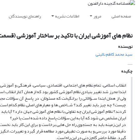
صفحه اصلی
مرور
اطلاعات نشریه
راهنمای نویسندگان
نظام های آموزشی ایران با تاکید بر ساختار آموزشی (قسمت
نویسنده
سید محمد کاظم نائینی
....
چکیده
انقلاب اسلامی، تمام نظام های اجتماعی، اقتصادی، سیاسی، فرهنگی و آموزشی کشـ
ابتدا محرز شد تغییر بنیادی نظام آموزشی کشور بود که از همان آغاز انقلاب اس
ولی از همان ابتدا ســؤالاتی را برانگیخت که مسئولان، در پاسخ آن سؤالات م
چیست؟ چه چیز باید تغییر کند؟ شــاخص ها و معیارهای اصلی نظام کدام است؟ 
کردند؟ نظام آموزشی ایران چه تفاوتی با نظام های آموزشی جهان دارد؟ آیا باید ب
ایران مشخص می شود که آیا به این سؤالات پاسخ داده شده است یا خیر؟
در این زمینه باید به جستجوی راه حل هایی برخاست و برای این کار باید نخست
دقیقا مورد بررسی و به صورت تطبیقی مورد مطالعه قرار گیرد و تغییرات، انگیزه
گیرد. مقالۀ حاضر گام زدنی در این راه است.