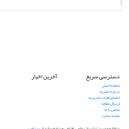
دسترسی سریع
آخرین اخبار
صفحه اصلی
درباره نشریه
اعضای هیات تحریریه
ارسال مقاله
تماس با ما
نقشه سایت
سامانه مدیریت نشریات علمی.
طراحی و پیاده سازی از
سیناوب