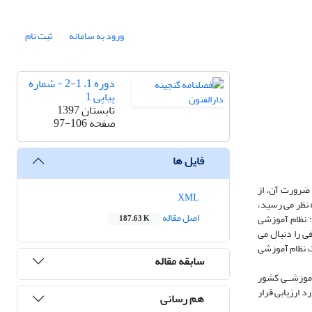
ورود به سامانه
ثبت نام
دوره 1، 1-2 - شماره
پیاپی 1
تابستان 1397
صفحه
97-106
فایل ها
، ضرورت آن، از
XML
ه نظر می رسید،
اصل مقاله
: نظام آموزشی
187.63 K
ی را دنبال می
ات نظام آموزشی
سابقه مقاله
آموزشــی کشور
 ارزیابی قرار
هم رسانی