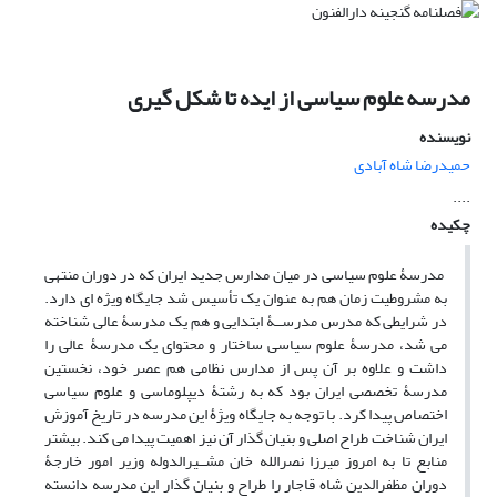
مدرسه علوم سیاسی از ایده تا شکل گیری
نویسنده
حمیدرضا شاه آبادی
....
چکیده
مدرسۀ علوم سیاسی در میان مدارس جدید ایران که در دوران منتهی
به مشروطیت زمان هم به عنوان یک تأسیس شد جایگاه ویژه ای دارد.
در شرایطی که مدرس مدرســۀ ابتدایی و هم یک مدرسۀ عالی شناخته
می شد، مدرسۀ علوم سیاسی ساختار و محتوای یک مدرسۀ عالی را
داشت و علاوه بر آن پس از مدارس نظامی هم عصر خود، نخستین
مدرسۀ تخصصی ایران بود که به رشتۀ دیپلوماسی و علوم سیاسی
اختصاص پیدا کرد. با توجه به جایگاه ویژۀ این مدرسه در تاریخ آموزش
ایران شناخت طراح اصلی و بنیان گذار آن نیز اهمیت پیدا می کند. بیشتر
منابع تا به امروز میرزا نصرالله خان مشــیرالدوله وزیر امور خارجۀ
دوران مظفرالدین شاه قاجار را طراح و بنیان گذار این مدرسه دانسته