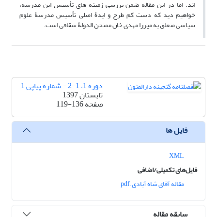
اند. اما در این مقاله ضمن بررسی زمینه های تأسیس این مدرسه،
خواهیم دید که دست کم طرح و ایدۀ اصلی تأسیس مدرسۀ علوم
سیاسی متعلق به میرزا مهدی خان ممتحن الدولۀ شقاقی است.
دوره 1، 1-2 - شماره پیاپی 1
تابستان 1397
صفحه
119-136
فایل ها
XML
فایل‌های تکمیلی/اضافی
مقاله آقای شاه آبادی.pdf
سابقه مقاله