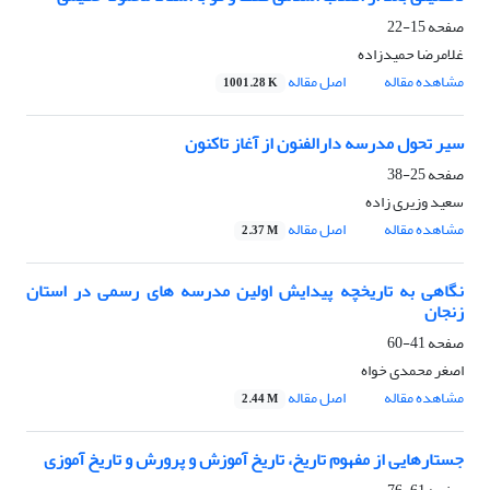
صفحه
15-22
غلامرضا حمیدزاده
مشاهده مقاله
اصل مقاله
1001.28 K
سیر تحول مدرسه دارالفنون از آغاز تاکنون
صفحه
25-38
سعید وزیری زاده
مشاهده مقاله
اصل مقاله
2.37 M
نگاهی به تاریخچه پیدایش اولین مدرسه های رسمی در استان
زنجان
صفحه
41-60
اصغر محمدی خواه
مشاهده مقاله
اصل مقاله
2.44 M
جستارهایی از مفهوم تاریخ، تاریخ آموزش و پرورش و تاریخ آموزی