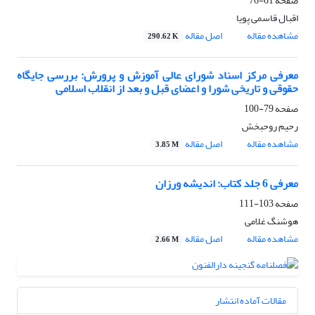
صفحه
61-76
اقبال قاسمی پویا
مشاهده مقاله
اصل مقاله
290.62 K
معرفی مرکز اسناد شورای عالی آموزش و پرورش: بررسی جایگاه
حقوقی و تاریخی شورا و اعضای قبل و بعد از انقلاب اسلامی
صفحه
79-100
رحیم روحبخش
مشاهده مقاله
اصل مقاله
3.85 M
معرفی 6 جلد کتاب: اندیشه ورزان
صفحه
103-111
هوشنگ غلامی
مشاهده مقاله
اصل مقاله
2.66 M
مقالات آماده انتشار