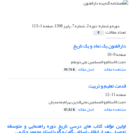
دوره و شماره:
دوره 2، شماره 7، پاییز 1398، صفحه 1-113
تعداد مقالات:
8
دارالفنون یک نماد و یک تاریخ
صفحه
9-10
حجت الاسلام و المسلمین علی ذوعلم
مشاهده مقاله
اصل مقاله
99.76 K
قدمت تعلیم و تربیت
صفحه
11-12
حجت الاسلام و المسلمین محی‌الدین بهرام محمدیان
مشاهده مقاله
اصل مقاله
85.82 K
اولین مؤلف کتاب های درسی تاریخ دوره راهنمایی و متوسطه
تحصیلی بعد از انقلاب اسلامی گفت و گو با استاد محمود حکیمی