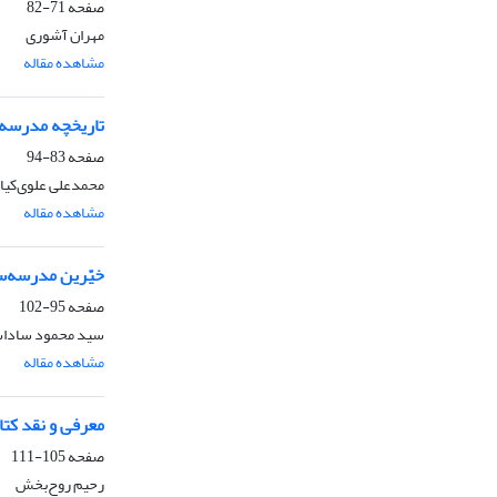
صفحه
71-82
مهران آشوری
مشاهده مقاله
تاریخچه مدرسه «
صفحه
83-94
محمدعلی علوی‌کیا
مشاهده مقاله
خیّرین مدرسه‌سا
صفحه
95-102
سید محمود سادات
مشاهده مقاله
معرفی و نقد کتا
صفحه
105-111
رحیم روح‌بخش