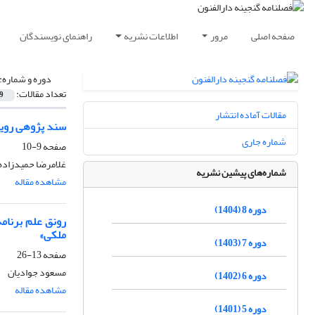
صفحه اصلی
مرور
اطلاعات نشریه
راهنمای نویسندگان
دوره و شماره:
تعداد مقالات:
9
مقالات آماده انتشار
سند پژوهی رویکر
شماره جاری
صفحه
9-10
غلامرضا حمیدزاده
شماره‌های پیشین نشریه
مشاهده مقاله
دوره 8 (1404)
رونق علم برنام
ملکی»
دوره 7 (1403)
صفحه
13-26
مسعود جوادیان
دوره 6 (1402)
مشاهده مقاله
دوره 5 (1401)