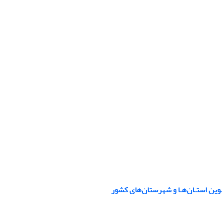
وین استـان‌هـا و شهرستان‌های کشور