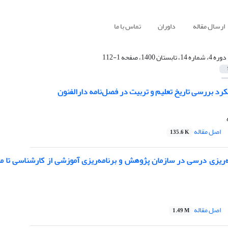
ارسال مقاله
داوران
تماس با ما
دوره 4، شماره 14، تابستان 1400، صفحه 1-112
د بررسی تاریخ تعلیم و تربیت در فصل‌نامه دارالفنون
اصل مقاله
135.6 K
ه‌ریزی درسی در سازمان پژوهش و برنامه‌ریزی آموزشی از کارشناسی تا مد
اصل مقاله
1.49 M