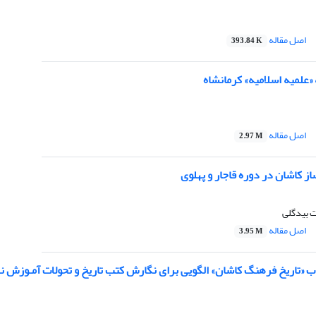
اصل مقاله
393.84 K
علمیه اسلامیه» کرمانشاه
اصل مقاله
2.97 M
ز کاشان در دوره قاجار و پهلوی
 بیدگلی
اصل مقاله
3.95 M
ب «تاریخ فرهنگ کاشان» الگویی برای نگارش کتب تاریخ و تحولات آمـوزش نـ