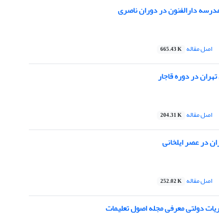
مدرسه دارالفنون در دوران ناصری
اصل مقاله
665.43 K
هران در دوره قاجار
اصل مقاله
204.31 K
ان در عصر ایلخانی
اصل مقاله
252.02 K
یات دولتی معرفی مجله اصول تعلیمات