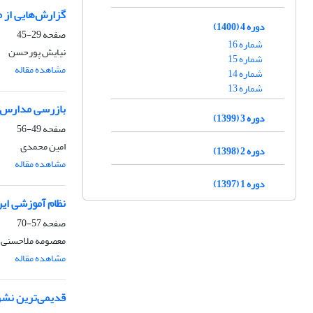
گزارش‌هایی از 
دوره 4 (1400)
صفحه
29-45
شماره 16
نیایش پورحسن
شماره 15
مشاهده مقاله
شماره 14
شماره 13
بازرسی مدارس ت
دوره 3 (1399)
صفحه
49-56
امین محمدی
دوره 2 (1398)
مشاهده مقاله
دوره 1 (1397)
نظام آموزشی ایر
صفحه
57-70
معصومه ملاحسنی
مشاهده مقاله
قدیمی‌ترین نشر