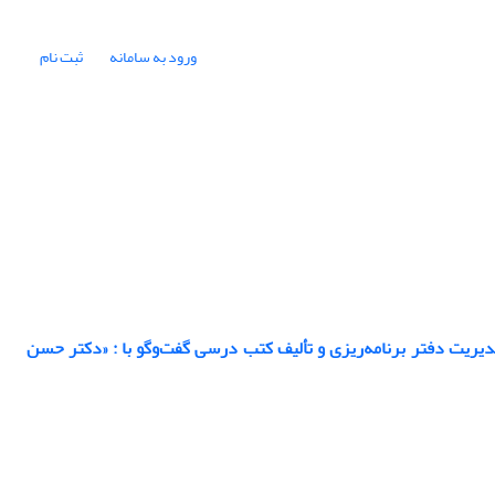
ورود به سامانه
ثبت نام
یریت دفتر برنامه‌ریزی و تألیف کتب درسی گفت‌وگو با : «دکتر حسن