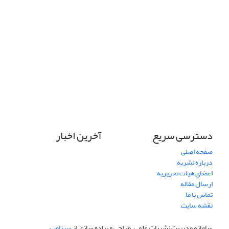
دسترسی سریع
آخرین اخبار
صفحه اصلی
درباره نشریه
اعضای هیات تحریریه
ارسال مقاله
تماس با ما
نقشه سایت
سامانه مدیریت نشریات علمی.
طراحی و پیاده سازی از
سیناوب