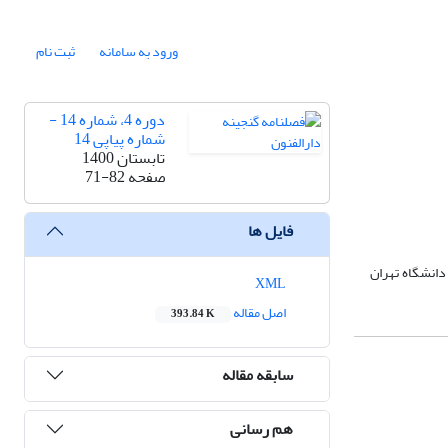
ورود به سامانه
ثبت نام
دوره 4، شماره 14 -
شماره پیاپی 14
تابستان 1400
صفحه
71-82
فایل ها
 دانشگاه تهران
XML
اصل مقاله
393.84 K
سابقه مقاله
هم رسانی