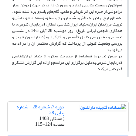
هم‌اکنون وضعیت مناسبی ندارد و ضرورت دارد، در جهت زدودن غبار
فراموشی از چهره این اثر تاریخی و علمی، گام‌های بلندی برداشته شود.
به‌منظور ارج نهادن به تلاش پیشینیان برای بسط و توسعه علم و دانش و
تربیت فرزندان ایران،«بنیاد ایران‌شناسی استان آذربایجان شرقی»، با
همکاری «انجمن ایرانی تاریخ»، روز دوشنبه 28 آبان 14٠3 در نشستی
تخصصی، به بررسی دلایل تأسیس و کارکرد ویژه دارالفنون تبریز و
بررسی وضعیت کنونی آن پرداخت که گزارش مختصر آن را در ادامه
می‌خوانید.
در ضمن تحریریه فصلنامه از مدیریت محترم از بنیاد ایران‌شناسی
آذربایجان‌شرقی به‌دلیل برگزاری این مراسم و ارائه این گزارش تشکر و
قدردانی می‌کند.
دوره 7، شماره 28 - شماره
پیاپی 28
زمستان 1403
صفحه
115-124