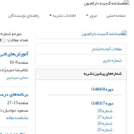
صفحه اصلی
مرور
اطلاعات نشریه
راهنمای نویسندگان
دوره و شماره:
تعداد مقالات:
9
مقالات آماده انتشار
آموزش‌های فنی و
شماره جاری
صفحه
9-10
غلامرضا حمیدزاده
شماره‌های پیشین نشریه
سخن سردبیر
دوره 8 (1404)
برنامه‌های درس
صفحه
13-27
دوره 7 (1403)
مسعود جوادیان، اع
شماره 28
شماره 27
مشاهده مقاله
شماره 26
شماره 25