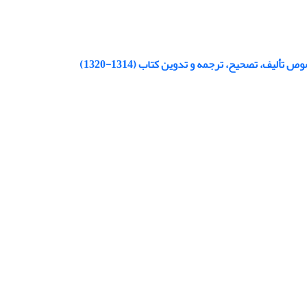
، تصحیح، ترجمه و تدوین کتاب (1314-1320)