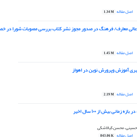
اصل مقاله
1.34 M
لی معارف/ فرهنگ در صدور مجوز نشر کتاب بررسی مصوبات شورا در خصوص تألیف
اصل مقاله
1.45 M
ری آموزش وپرورش نوین در اهواز
اصل مقاله
2.19 M
ه زمانی بیش از ۱٠٠ سال اخیر
سینی، محسن کیالاشکی
اصل مقاله
843.06 K