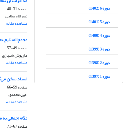
مذاکرات ارزنه‌الروم
دوره 6 (1402)
صفحه
31-48
نصرالله صالحی
دوره 5 (1401)
مشاهده مقاله
دوره 4 (1400)
مجمع‌الصنایع «
صفحه
49-57
دوره 3 (1399)
داریوش شهبازی
مشاهده مقاله
دوره 2 (1398)
دوره 1 (1397)
اسناد سخن می‌گو
صفحه
59-66
امین محمدی
مشاهده مقاله
نگاه اجمالی به 
صفحه
67-71