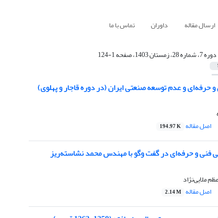
ارسال مقاله
داوران
تماس با ما
دوره 7، شماره 28، زمستان 1403، صفحه 1-124
 حرفه‌ای و عدم توسعه صنعتی ایران (در دوره قاجار و پهلوی)
اصل مقاله
194.97 K
ی فنی و حرفه‌ای در گفت وگو با مهندس محمد نشاسته‌ریز
ظم ملایی‌نژاد
اصل مقاله
2.14 M