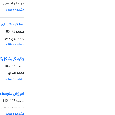
جواد ابوالحسنی
مشاهده مقاله
عملکرد شورای عا
صفحه
75-86
رحیم روح‌بخش
مشاهده مقاله
چگونگی شکل‌گی
صفحه
87-106
محمد امیری
مشاهده مقاله
آموزش متوسطه در باز
صفحه
107-112
سید محمدحسین ح
مشاهده مقاله