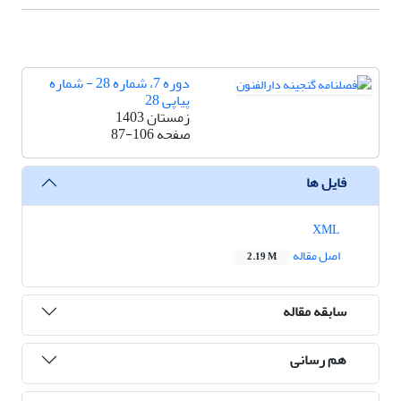
دوره 7، شماره 28 - شماره
پیاپی 28
زمستان 1403
صفحه
87-106
فایل ها
XML
اصل مقاله
2.19 M
سابقه مقاله
هم رسانی