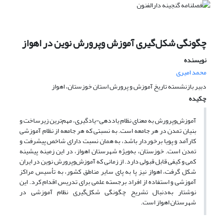
چگونگی شکل‌گیری آموزش وپرورش نوین در اهواز
نویسنده
محمد امیری
دبیر بازنشسته تاریخ آموزش و پرورش استان خوزستان، اهواز
چکیده
آموزش‌وپرورش به معنای نظام یاددهی-یادگیری، مهم‌ترین زیرساخت و
بنیان تمدن در هر جامعه است. به نسبتی که هر جامعه از نظام آموزشی
کارآمد و پویا برخوردار باشد، به همان نسبت دارای شاخص پیشرفت و
تمدن است. خوزستان، به‌ویژه شهرستان اهواز، در این زمینه پیشینه
کمی و کیفی قابل قبولی دارد. از زمانی که آموزش‌وپرورش نوین در ایران
شکل گرفت، اهواز نیز پا به پای سایر مناطق کشور، به تأسیس مراکز
آموزشی و استفاده از افراد برجسته علمی برای تدریس اقدام کرد. این
نوشتار به‌دنبال تشریح چگونگی شکل‌گیری نظام آموزشی در
شهرستان اهواز است.