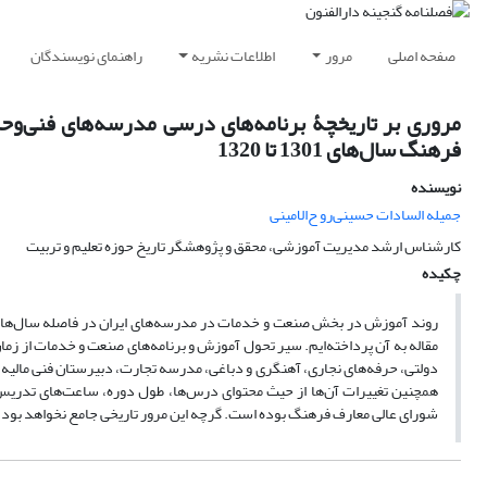
صفحه اصلی
مرور
اطلاعات نشریه
راهنمای نویسندگان
مروری بر تاریخچۀ برنامه‌های درسی مدرسه‌های فنی‌وح
فرهنگ سال‌های 1301 تا 1320
نویسنده
جمیله السادات حسینی‌رو ح‌الامینی
کارشناس ارشد مدیریت آموزشی، محقق و پژوهشگر تاریخ حوزه تعلیم و تربیت
چکیده
مقاله به آن پرداخته‌ایم. سیر تحول آموزش و برنامه‌های صنعت و خدمات از ز
دولتی، حرفه‌های نجاری، آهنگری و دباغی، مدرسه تجارت، دبیرستان فنی مالی
همچنین تغییرات آن‌ها از حیث محتوای درس‌ها، طول دوره، ساعت‌های تدریس، ع
شورای عالی معارف فرهنگ بوده است. گرچه این مرور تاریخی جامع نخواهد بود، ا