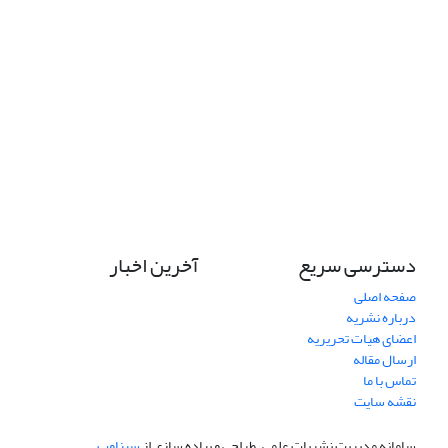
دسترسی سریع
آخرین اخبار
صفحه اصلی
درباره نشریه
اعضای هیات تحریریه
ارسال مقاله
تماس با ما
نقشه سایت
سامانه مدیریت نشریات علمی.
طراحی و پیاده سازی از
سیناوب