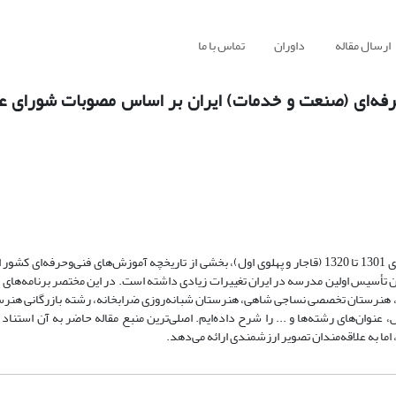
ارسال مقاله
داوران
تماس با ما
رفه‌ای (صنعت و خدمات) ایران بر اساس مصوبات شورای عا
روند آموزش در بخش صنعت و خدمات در مدرسه‌های ایران در فاصله سال‌های 1301 تا 1320 (قاجار و پهلوی اول)، بخشی از تاریخچه آموزش‌های فنی‌
مان تأسیس اولین مدرسه در ایران تغییرات زیادی داشته است. در این مختصر برنامه‌ها
ه، هنرستان تخصصی نساجی شاهی، هنرستان شبانه‌روزی ضرابخانه، رشته بازرگانی هنرس
نوان‌های رشته‌ها و ... را شرح داده‌ایم. اصلی‌ترین منبع مقاله حاضر به آن استنا
ما به علاقه‌مندان تصویر ارزشمندی ارائه می‌دهد.