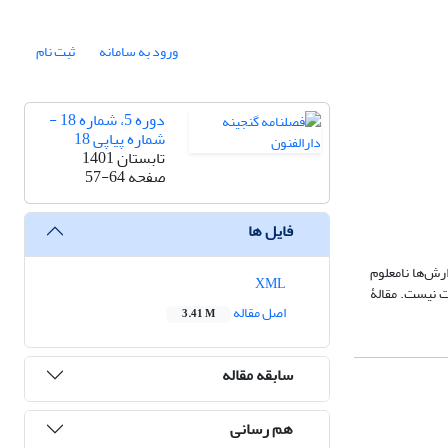
ورود به سامانه
ثبت نام
دوره 5، شماره 18 -
شماره پیاپی 18
تابستان 1401
صفحه
57-64
فایل ها
ارش‌ها نامعلوم
XML
ت نیست. مقالۀ
اصل مقاله
3.41 M
سابقه مقاله
هم رسانی