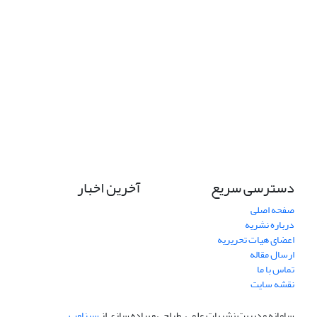
دسترسی سریع
آخرین اخبار
صفحه اصلی
درباره نشریه
اعضای هیات تحریریه
ارسال مقاله
تماس با ما
نقشه سایت
سامانه مدیریت نشریات علمی.
طراحی و پیاده سازی از
سیناوب