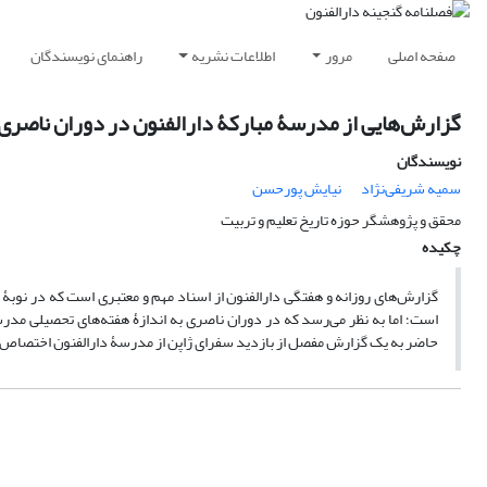
صفحه اصلی
مرور
اطلاعات نشریه
راهنمای نویسندگان
گزارش‌هایی از مدرسۀ مبارکۀ دارالفنون در دوران ناصر
نویسندگان
سمیه شریفی‌‌نژاد
نیایش پورحسن
محقق و پژوهشگر حوزه تاریخ تعلیم و تربیت
چکیده
گزارش‌های روزانه و هفتگی دارالفنون از اسناد مهم و معتبری است که در نوبۀ خ
است؛ اما به نظر می‌رسد که در دوران ناصری به اندازۀ هفته‌های تحصیلی مدر
حاضر به یک گزارش مفصل از بازدید سفرای ژاپن از مدرسۀ دارالفنون اختصاص 