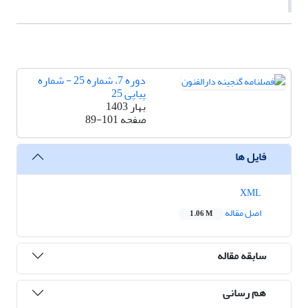
دوره 7، شماره 25 - شماره
پیاپی 25
بهار 1403
صفحه
89-101
فایل ها
XML
اصل مقاله
1.06 M
سابقه مقاله
هم رسانی