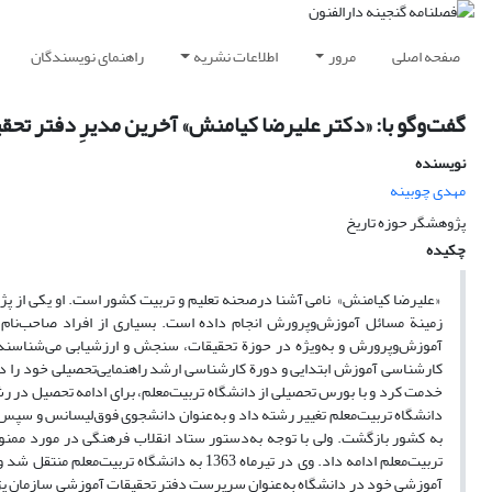
صفحه اصلی
مرور
اطلاعات نشریه
راهنمای نویسندگان
گفت‌وگو با: «دکتر علیرضا کیامنش» آخرین مدیرِ دفتر ت
نویسنده
مهدی چوبینه
پژوهشگر حوزه تاریخ
چکیده
«علیرضا کیامنش» نامی آشنا درصحنه تعلیم و تربیت کشور است. او یکی از پژ
زمینة مسائل آموزش‌و‌پرورش انجام داده است. بسیاری از افراد صاحب‌نام
آموزش‌وپرورش و به‌ویژه در حوزة تحقیقات، سنجش و ارزشیابی می‌شناسند. 
تربیت‌معلم ادامه داد. وی در تیرماه 1363 به
آموزشی خود در دانشگاه به‌عنوان سرپرست دفتر تحقیقات آموزشی سازمان پژ