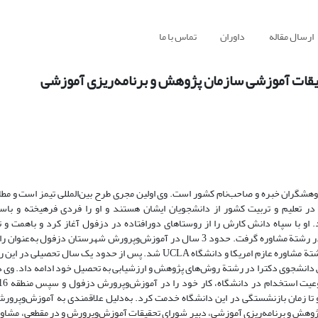
ارسال مقاله
داوران
تماس با ما
حقیقات آموزشی سازمان پژوهش و برنامه‌ریزی آموزشی
وهشگران خبره و صاحب‌نام کشور است. وی اولین مجری طرح بین‌المللی تیمز است و مطا
 در تعلیم و تربیت کشور از دانشجویان ایشان هستند و او را فردی فرهیخته و باس
او با سپاه دانش کارش را از روستاهای دورافتاده در دزفول آغاز کرد و باهمت و ت
کارشناسی آموزش ابتدایی و دورة کارشناسی ارشد راهنمایی‌تحصیلی خود را در رشتة مشاوره گرفت. حدود 3 سال در آموزش‌وپرورش شهرست
خدمت کرد و با بورس تحصیلی از دانشگاه تربیت‌معلم، برای ادامه تحصیل در رشتة مشاوره عازم امریکا و دانشگاه UCLA شد. پس از 
 دانشگاه تربیت‌معلم منتقل شد و تا زمان بازنشستگی در این دانشگاه خدمت کرد. به‌دلیل علاقمندی به آموزش‌
وهش و برنامه‌ریزی آموزشی، دبیر شورای تحقیقات آموزش‌وپرورش و در مقطعی، مشاور