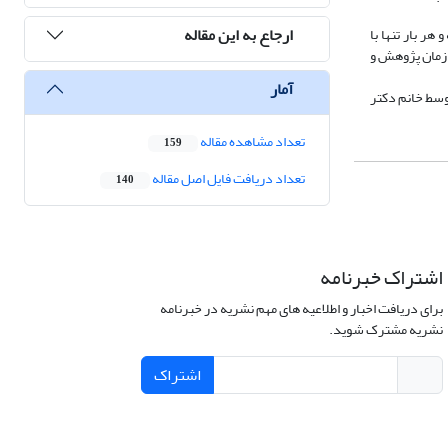
ارجاع به این مقاله
ر بار تنها با
ازمان پژوهش و
آمار
ور ثبت اطلاعات تاریخ شفاهی آموزش‌و‌پرورش در دومرحله (مرحله اول در سال 1395 توسط آقای دکتر چوبینه و مرحله دوم و تکمیلی در پاییز 1400 توسط خانم دکتر
تعداد مشاهده مقاله
159
تعداد دریافت فایل اصل مقاله
140
اشتراک خبرنامه
برای دریافت اخبار و اطلاعیه های مهم نشریه در خبرنامه
نشریه مشترک شوید.
اشتراک