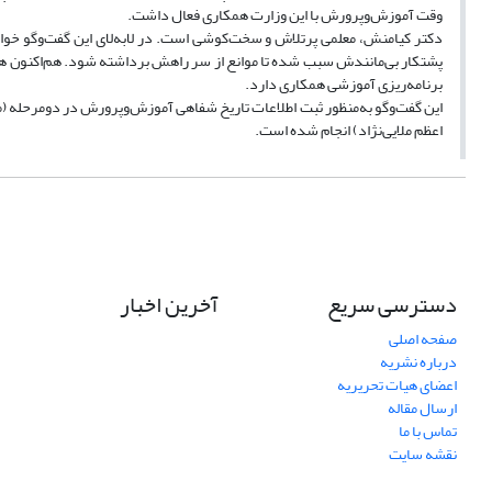
وقت آموزش‌وپرورش با این وزارت همکاری فعال داشت.
دکتر کیامنش، معلمی پرتلاش و سخت‌کوشی است. در لابه‌لای این گفت‌وگو خواهی
پشتکار بی‌مانندش سبب شده تا موانع از سر راهش برداشته شود. هم‌اکنون هم
برنامه‌ریزی آموزشی همکاری دارد.
اعظم ملایی‌نژاد) انجام ‌شده است.
دسترسی سریع
آخرین اخبار
صفحه اصلی
درباره نشریه
اعضای هیات تحریریه
ارسال مقاله
تماس با ما
نقشه سایت