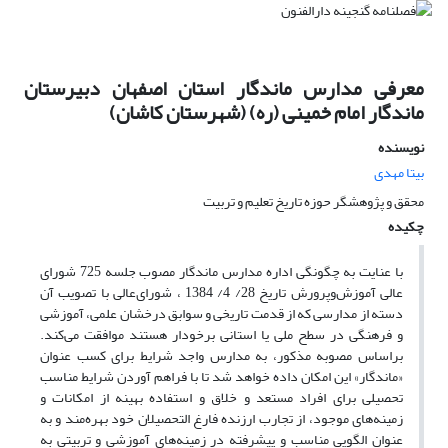
معرفی مدارس ماندگار استان اصفهان دبیرستان
ماندگار امام خمینی (ره) (شهرستان کاشان)
نویسنده
بیتا مهدی
محقق و پژوهشگر حوزه تاریخ تعلیم و تربیت
چکیده
با عنایت به چگونگی اداره مدارس ماندگار مصوب جلسه 725 شورای
عالی آموزش‌وپرورش تاریخ 28/ 4/ 1384 ، شورای‌عالی با تصویب آن
دسته از مدارسی که از قدمت تاریخی و سوابق درخشان علمی، آموزشی
و فرهنگی در سطح ملی یا استانی برخودار هستند موافقت می‌کند.
براساس مصوبه مذکور، به مدارس واجد شرایط برای کسب عنوان
«ماندگار» این امکان داده خواهد شد تا با فراهم آوردن شرایط مناسب
تحصیلی برای افراد مستعد و خلاق و استفاده بهینه از امکانات و
زمینه‌های موجود، از تجارب ارزنده فارغ التحصیلان خود بهره‌مند و به
عنوان الگویی مناسب و پیشرفته در زمینه‌های آموزشی و تربیتی به