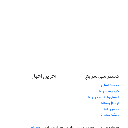
دسترسی سریع
آخرین اخبار
صفحه اصلی
درباره نشریه
اعضای هیات تحریریه
ارسال مقاله
تماس با ما
نقشه سایت
سامانه مدیریت نشریات علمی.
طراحی و پیاده سازی از
سیناوب