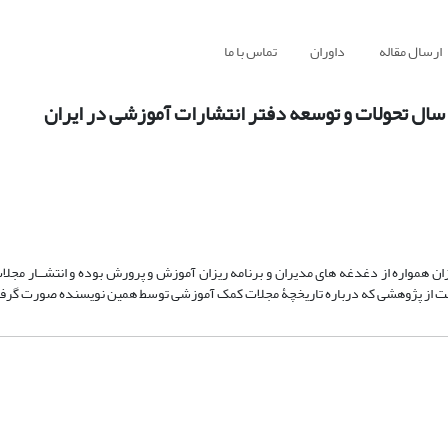
ارسال مقاله
داوران
تماس با ما
موزان همواره از دغدغه های مدیران و برنامه ریزان آموزش و پرورش بوده و انتشــار مج
ی است از پژوهشی که درباره تاریخچۀ مجلات کمک آموزشی توسط همین نویسنده صورت گرف