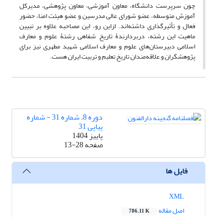
چون سرپرست دانشگاه، معاون آموزشی، معاون پژوهشی، مدیرکل
آموزش متوسطه، عضو شورای عالی مدرسین و عضو هیئت امنا، حضور
فعال و تأثیرگذاری داشته‌اند. ازاین رو، این مصاحبه علاوه بر تبیین
ماهیت این رشته، دربردارندۀ تاریخ شفاهی رشتۀ علوم و معارف
اسلامی دبیرستان‌های علوم و معارف اسلامی شهید مطهری نیز برای
پژوهشگران و علاقه‌مندان تاریخ تعلیم و تربیت ایران هست.
دوره 8، شماره 31 - شماره
پیاپی 31
پاییز 1404
صفحه
13-28
فایل ها
XML
اصل مقاله
786.11 K