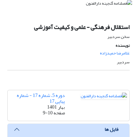
استقلال فرهنگی - علمی و کیفیت آموزشی
سخن سردبیر
نویسنده
غلامرضا حمیدزاده
سردبیر
دوره 5، شماره 17 - شماره
پیاپی 17
بهار 1401
صفحه
9-10
فایل ها