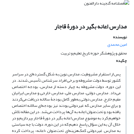
مدارس اعانه بگیر در دورۀ قاجار
نویسنده
امین محمدی
محقق و پژوهشگر حوزه تاریخ تعلیم و تربیت
چکیده
پس از استقرار مشروطیت، مدارس نوین به شکل گسترده‌ای در سراسر
کشور توسط دولت مشروطه و برخی افراد سرشناس تأسیس شدند. در
این دوره، دولت مشروطه به چهار دسته از مدارس، بودجه اختصاص
می‌داد. مدارس دولتی، مدارس ملی، مدارس خارجی و مدارس ایرانیان
مقیم خارج. مدارس دولتی به‌طور کامل بودجۀ سالانه دریافت می‌کردند
و برای سایر مدارس که غیردولتی بودند نیز بودجه‌ای سالانه اختصاص
یافته بود و تحت‌عنوان اعِانه به آن‌ها پرداخت می‌شد. در این مقاله تلاش
خواهیم کرد به موضوع مدارسِ اعانه بگیر در دورۀ قاجار بپردازیم و در
خلال آن به این سؤال پاسخ دهیم که در این دوره، دولت با چه سیاستی
به مدارس غیردولتی کمک‌هزینه‌ای تحت‌عنوان «اعانه» پرداخت کرده