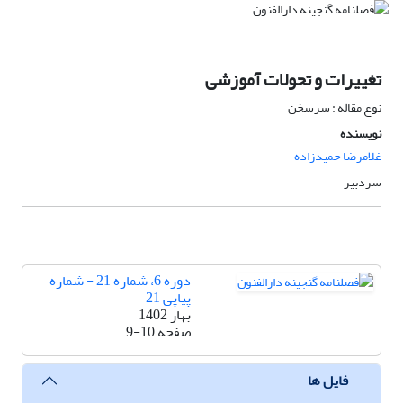
تغییرات و تحولات آموزشی
نوع مقاله : سرسخن
نویسنده
غلامرضا حمیدزاده
سردبیر
دوره 6، شماره 21 - شماره
پیاپی 21
بهار 1402
صفحه
9-10
فایل ها