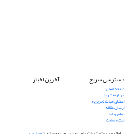
دسترسی سریع
آخرین اخبار
صفحه اصلی
درباره نشریه
اعضای هیات تحریریه
ارسال مقاله
تماس با ما
نقشه سایت
سامانه مدیریت نشریات علمی.
طراحی و پیاده سازی از
سیناوب