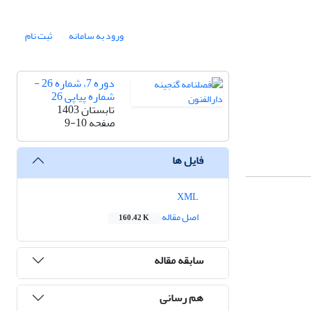
ورود به سامانه
ثبت نام
دوره 7، شماره 26 -
شماره پیاپی 26
تابستان 1403
صفحه
9-10
فایل ها
XML
اصل مقاله
160.42 K
سابقه مقاله
هم رسانی