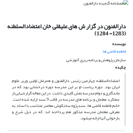
دارالفنون در گزار ش های علیقلی خان اعتضادالسلطنه
(1283- 1284)
نویسنده
فاطمه قاضی ها
سازمان پژوهش و برنامه ریزی آموزشی
چکیده
اعتضادالسلطنه چهارمین رئیس دارالفنون و همزمان اولین وزیر علوم
ایران بود. دوره ریاست او بر این مدرسه دوره درخشانی بود که در
ماندگاری و دوام مدرسه نقش کلیدی داشت. در این مقاله گزارشهایی از
عملکرد معلمان و برنامه های مدرسه در قالب 9 سند ارایه شده است.
خانم فاطمه قاضی ها، سندپژوه سختکوش معاصر متناسب با اسناد به
معرفی معلمان مدرسه مذکور هم پرداخته اند. که در ذیل شرح و
بازخوانی آنها ارائه میشود.