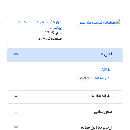
دوره 2، شماره 5 - شماره
پیاپی 5
بهار 1398
صفحه
27-52
فایل ها
XML
اصل مقاله
2.26 M
سابقه مقاله
هم رسانی
ارجاع به این مقاله