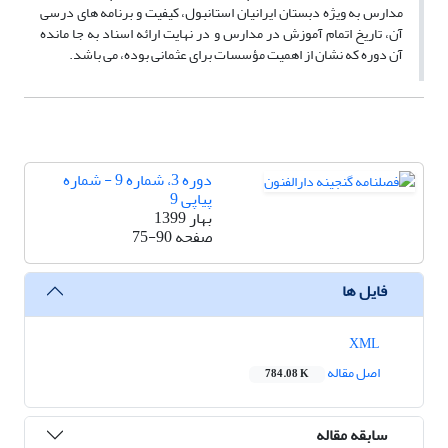
مدارس به ویژه دبستان ایرانیان استانبول، کیفیت و برنامه های درسی
آن، تاریخ اتمام آموزش در مدارس و در نهایت ارائه اسناد به جا مانده
آن دوره که نشان از اهمیت مؤسسات برای عثمانی بوده، می باشد.
دوره 3، شماره 9 - شماره
پیاپی 9
بهار 1399
صفحه
75-90
فایل ها
XML
اصل مقاله
784.08 K
سابقه مقاله