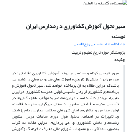
سیر تحول آموزش کشاورزی د رمدارس ایران
نویسنده
جمیله‌السادات حسینی روح‌الامینی
پژوهشگر حوزه تاریخ تعلیم و تربیت
چکیده
مرور تاریخی کوتاه و مختصر بر روند آموزش کشاورزی (فلاحتی) در
مدارس ایران بخشی از تاریخچه آموزش‌های فنی و حرفه‌ای در کشور می
باشدکه در این مقاله به آن پرداخته خواهد شد. سیر تحول آموزش و
برنامه‌های کشاورزی از زمان تأسیس اولین مدرسه کشاورزی در ایران
تغییرات زیادی داشته است. در این مختصر به موفقیت‌ها و ناکامی‌ها در
تأسیس مدرسه فلاحتی مظفری، دبستان برزگران، مدرسه فلاحت،
اولین مدارس و دانش‌سراهای شهرهای مختلف، مدارس دام پزشکی
و...تغییرات در اهداف، محتوا، طول دوره، ساعات درس، عناوین
رشته‌های بخش کشاورزی و...می پردازیم. دراین مقاله به کرات
به‌صورت مذاکرات و مصوبات شورای عالی معارف / فرهنگ وآموزش