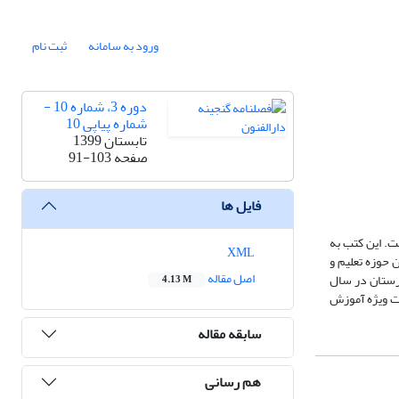
ورود به سامانه
ثبت نام
دوره 3، شماره 10 -
شماره پیاپی 10
تابستان 1399
صفحه
91-103
فایل ها
. این کتب به
XML
 حوزه تعلیم و
اصل مقاله
یرستان در سال
4.13 M
ی شود که مشخص نیست ویژه آموزش
سابقه مقاله
هم رسانی