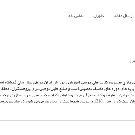
ارسال مقاله
داوران
تماس با ما
شی
ی دارای مجموعه کتاب های درسی آموزش و پرورش ایران در طی سال های گذشته است
ایه های دوره های مختلف تحصیلی است و منابع قابل توجهی برای پژوهشگران، محققان
ید در این شماره دو کتاب معرفی می شوند اولین کتاب تدبیر منزل برای سال دوم دب
1322 ش تألیف و به فرآیند آموزش عرضه شده است و دومین کتاب تربیت نسوان است که در سال 1218 ق عرضه شده است در ذیل معرفی م