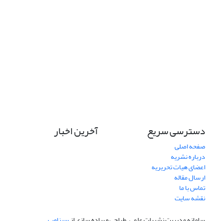
دسترسی سریع
آخرین اخبار
صفحه اصلی
درباره نشریه
اعضای هیات تحریریه
ارسال مقاله
تماس با ما
نقشه سایت
سامانه مدیریت نشریات علمی.
طراحی و پیاده سازی از
سیناوب