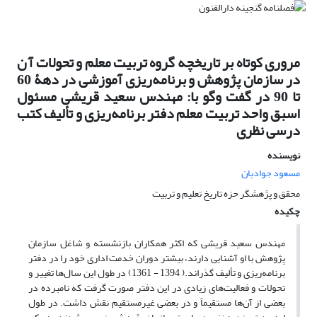
مروری کوتاه بر تاریخچه گروه تربیت معلم و تحولات آ ن
در سازمان پژوهش و برنامه‌ریزی آموزشی در دهۀ 60
تا 90 در گفت وگو با: مهندس سعید قریشی مسئول
اسبق واحد تربیت معلم دفتر برنامه‌ریزی و تألیف کتب
درسی نظری
نویسنده
مسعود جوادیان
محقق و پژهشگر حزه تاریخ تعلیم و تربیت
چکیده
مهندس سعید قریشی که اکثر همکاران بازنشسته و شاغل سازمان
پژوهش با او آشنایی دارند، بیشتر دوران خدمت اداری خود را در دفتر
برنامه‌ریزی و تألیف گذراند.( 1394 - 1361) در طول این سال‌ها تغییر و
تحولات و فعالیت‌های زیادی در این دفتر صورت گرفت که نامبرده در
بعضی از آن‌ها مستقیماً و در بعضی غیرمستقیم نقش داشت. در طول