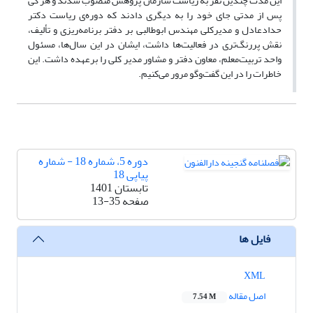
این مدت چندین نفر به ریاست سازمان پژوهش منصوب شدند و هر کی
پس از مدتی جای خود را به دیگری دادند که دوره‌ی ریاست دکتر
حدادعادل و مدیرکلی مهندس ابوطالبی بر دفتر برنامه‌ریزی و تألیف،
نقش پررنگ‌تری در فعالیت‌ها داشت، ایشان در این سال‌ها، مسئول
واحد تربیت‌معلم، معاون دفتر و مشاور مدیر کلی را برعهده داشت. این
خاطرات را در این گفت‌وگو مرور می‌کنیم.
دوره 5، شماره 18 - شماره
پیاپی 18
تابستان 1401
صفحه
13-35
فایل ها
XML
اصل مقاله
7.54 M