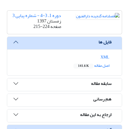
دوره 1، 3-4 - شماره پیاپی 3
زمستان 1397
صفحه
215-224
فایل ها
XML
اصل مقاله
141.6 K
سابقه مقاله
هم رسانی
ارجاع به این مقاله