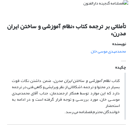
تأملاتی بر ترجمه کتاب «نظام آموزشی و ساختن ایران
مدرن»
نویسنده
محمدمهدی موسی خان
....
چکیده
کتاب
نظام آموزشی و ساختن ایران مدرن
، ضمن داشتن نکات قوت
بسیار در محتوا و ترجمه، اشکالاتی از نظر ویرایشی و گاهی فنی در ترجمه
دارد که این موارد توسط همکار ارجمندمان، جناب آقای محمدمهدی
موســی خان، مورد بررســی و توجه قرار گرفته است و در ادامه به
استحضار
خوانندگان محترم فصلنامه می رسد.