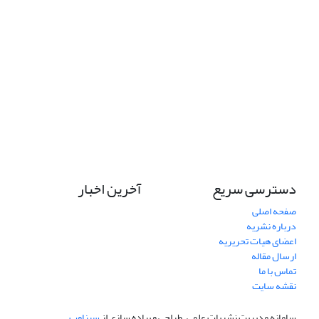
دسترسی سریع
آخرین اخبار
صفحه اصلی
درباره نشریه
اعضای هیات تحریریه
ارسال مقاله
تماس با ما
نقشه سایت
سامانه مدیریت نشریات علمی.
طراحی و پیاده سازی از
سیناوب