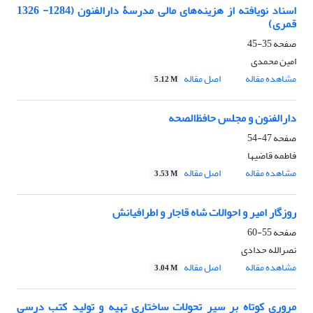
اسناد نویافته از هزینه‌های مالی مدرسۀ دارالفنون (1284- 1326
قمری)
صفحه
35-45
امین محمدی
مشاهده مقاله
اصل مقاله
5.12 M
دارالفنون و مجلس حافظ‌الصحه
صفحه
47-54
فاطمه قاضیها
مشاهده مقاله
اصل مقاله
3.53 M
روزگار امیر و احوالات شاه قاجار و اطرافیانش
صفحه
55-60
نصرالله حدادی
مشاهده مقاله
اصل مقاله
3.04 M
مروری کوتاه بر سیر تحولات ساختاری تهیه و تولید کتب درسی