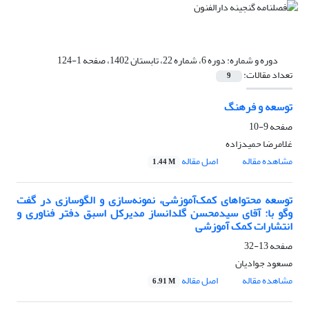
دوره و شماره:
دوره 6، شماره 22، تابستان 1402، صفحه 1-124
تعداد مقالات:
9
توسعه و فرهنگ
صفحه
9-10
غلامرضا حمیدزاده
مشاهده مقاله
اصل مقاله
1.44 M
توسعه محتواهای کمک‌آموزشی، نمونه‌سازی و الگوسازی در گفت
وگو با: آقای سید‌محسن گلدانساز مدیرکل اسبق دفتر فناوری و
انتشارات کمک آموزشی
صفحه
13-32
مسعود جوادیان
مشاهده مقاله
اصل مقاله
6.91 M