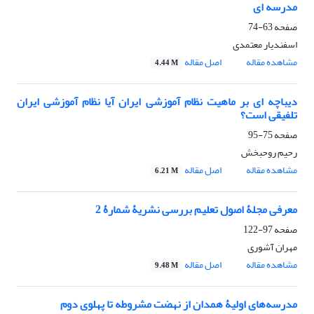
مدرسه ای
صفحه
63-74
اسفندیار معتمدی
مشاهده مقاله
اصل مقاله
4.44 M
دیباچه ای بر ماهیت نظام آموزشی ایران آیا نظام آموزشی ایران
تلفیقی است؟
صفحه
75-95
رحیم روحبخش
مشاهده مقاله
اصل مقاله
6.21 M
معرفی مجلۀ اصول تعلیم بررسی نشریۀ شمارۀ 2
صفحه
97-122
مهران آشوری
مشاهده مقاله
اصل مقاله
9.48 M
مدرسه‌های اولیۀ همدان از نهضت مشروطه تا پهلوی دوم