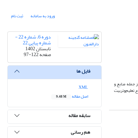
ورود به سامانه
ثبت نام
دوره 6، شماره 22 -
شماره پیاپی 22
تابستان 1402
صفحه
97-122
فایل ها
 جمله منابع و
XML
 تعلیم‌وتربیت
اصل مقاله
9.48 M
سابقه مقاله
هم رسانی