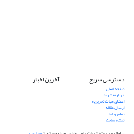
دسترسی سریع
آخرین اخبار
صفحه اصلی
درباره نشریه
اعضای هیات تحریریه
ارسال مقاله
تماس با ما
نقشه سایت
سامانه مدیریت نشریات علمی.
طراحی و پیاده سازی از
سیناوب