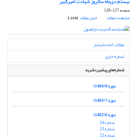
بیستم دی‌ماه سالروز شهادت امیرکبیر
صفحه
127-128
مشاهده مقاله
اصل مقاله
1.14 M
مقالات آماده انتشار
شماره جاری
شماره‌های پیشین نشریه
دوره 8 (1404)
دوره 7 (1403)
دوره 6 (1402)
شماره 24
شماره 23
شماره 22