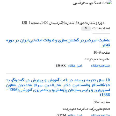
دوره و شماره:
دوره 6، شماره 24، زمستان 1402، صفحه 1-128
تعداد مقالات:
9
عاملیت امیرکبیردر گفتمان سازی و تحولات اجتماعی ایران در دوره
قاجار
صفحه
9-10
غلامرضا حمیدزاده
مشاهده مقاله
اصل مقاله
156.9 K
10 سال تجربه زیسته در قلب آموزش و پرورش در گفت‌وگو با:
حجةالاسلام والمسلمین دکتر محی‌الدین بهرام محمدیان معاون
اسبق وزیر و رئیس سازمان پژوهش و برنامه‌ریزی آموزشی (1396 -
1386)
صفحه
1-38
اعظم ملایی‌نژاد، غلامرضا حمیدزاده
مشاهده مقاله
اصل مقاله
3.17 M