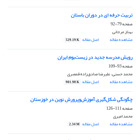
تربیت حرفه ای در دوران باستان
صفحه
79-92
بهناز مرجانی
مشاهده مقاله
اصل مقاله
529.19 K
رویش مدرسه جدید در زیست‌بوم ایران
صفحه
93-109
محمد حسنی، علیرضا صادق‌زاده قمصری
مشاهده مقاله
اصل مقاله
901.98 K
چگونگی شکل‌گیری آموزش‌وپرورش نوین در خوزستان
صفحه
111-126
محمد امیری
مشاهده مقاله
اصل مقاله
2.34 M