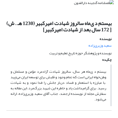
بیستم د ی‌ماه سالروز شهادت امیرکبیر (1230 هـ . ش)
[ 172 سال بعد از شهادت امیرکبیر]
نویسنده
سعید وزیری‌زاده
نویسنده و پژوهشگر حوزه تاریخ تعلیم و تربیت
چکیده
بیستم د ی‌ماه هر سال، سالروز شهادت آزادمرد مؤمن و مسلمان و
وطن‌خواه ایرانی است که تمام وجود و قلبش برای توسعه ایران می‌تپید
.با مبارزه با استعمار و فساد دربار جانش را فدا نمود و به شهادت
رسید. برای گرامیداشت یاد و خاطره این شهید بزرگ‌مرد، این مقاله به
سفارش مجله از نویسنده ارجمند، جناب آقای سعید وزیری‌زاده، ارائه
می‌شود.