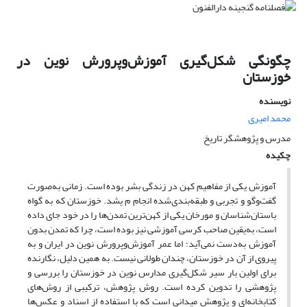
چگونگی شکل‌گیری آموزش‌وپرورش نوین در
خوزستان
نویسنده
محمد امیری
مدرس و پژوهشگر تاریخ
چکیده
آموزش یکی از مفاهیم کهن در زندگی بشر بوده است. زمانی به‌صورت
گفت‌وگو و تجربی و طبقه‌بندی‌شده انجام م یشد. خوزستان که به گواه
باستان‌شناسان و مورخان یکی از کهن‌ترین تمدن‌ها را در خود جای داده
است، به‌یقین صاحب کرسی آموزشی نیز بوده است، چرا که تمدن بدون
آموزش به‌دست نمی‌آید؛ اما عمر آموزش‌وپرورش نوین در ایران و به
پیروی از آن در خوزستان، چندان طولانی نیست. به همین دلیل، نگارنده
برای اولین بار سیر شکل‌گیری مدارس نوین در خوزستان را بررسی و
پژوهشی را تدوین کرده است. روش پژوهش، ترکیبی از روش‌های
کتابخانه‌ای و پژوهش میدانی است که با استفاده از اسناد و عکس‌ها