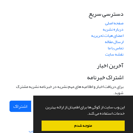
دسترسی سریع
صفحه اصلی
درباره نشریه
اعضای هیات تحریریه
ارسال مقاله
تماس با ما
نقشه سایت
آخرین اخبار
اشتراک خبرنامه
برای دریافت اخبار و اطلاعیه های مهم نشریه در خبرنامه نشریه مشترک
شوید.
اشتراک
این وب سایت از کوکی ها برای اطمینان از ارائه بهترین
خدمات استفاده می کند.
متوجه شدم
سامانه مدیریت نشریات علمی.
طراحی و پیاده سازی از
سیناوب