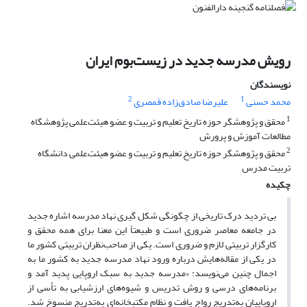
رویش مدرسه جدید در زیست‌بوم ایران
نویسندگان
2
1
محمد حسنی
علیرضا صادق‌زاده قمصری
1
محقق و پژوهشگر حوزه تاریخ تعلیم و تربیت و عضو هیئت‌علمی پژوهشگاه
مطالعات آموزش و پرورش
2
محقق و پژوهشگر حوزه تاریخ تعلیم و تربیت و عضو هیئت‌علمی دانشگاه
تربیت مدرس
چکیده
بی تردید درک تاریخی از چگونگی شکل گیری نهاد مدرسه اشاره جدید
در جامعه معاصر ضروری است و طبیعتاً این معنا برای همه محقق و
کارگزار تربیتی لازم و ضروری است. یکی از صاحب‌نظران تربیتی کشور ما
در یکی از مقاله‌هایش درباره ورود نهاد مدرسه جدید به کشور ما به
اجمال چنین می‌نویسد: «مدرسه جدید به سبک اروپایی پدید آمد و
برنامه‌های درسی و روش تدریس و شیوه‌های ارزشیابی به تأسی از
اروپاییان به‌تدریج رواج یافت و نظام مکتبخانه‌ای به‌تدریج منسوخ شد.