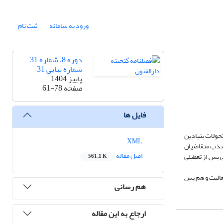
ورود به سامانه
ثبت نام
دوره 8، شماره 31 -
شماره پیاپی 31
پاییز 1404
صفحه
61-78
فایل ها
ضرورت تحولات بنیادین
XML
 جذب متقاضیان
اصل مقاله
ی پس از تعطیلی
561.1 K
عالیت و هم پس
هم رسانی
ارجاع به این مقاله