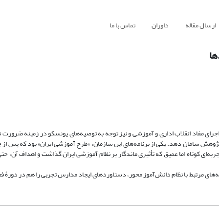
ارسال مقاله
داوران
تماس با ما
ها
زشی که نیمه دوم دهه ۱۳۵۰، اشاره در راستای اجرای مفاد انقلاب اداری و آموزشی و نیز توجه به توصیه‌های یونسکو در زمینه 
ژوهش سامان دهد. یکی از برنامه‌های این سازمان، «طرح آموزشی ایران» بود که پس از
جربه‌ای کوتاه اما عمیق که تأثیری ماندگار بر نظام آموزشی ایران گذاشت و اهداف آن، حت
ه‌های مرتبط با نظام دانش‌آموز محور، دستاوردهای ایجاد مدارس تجربی را هم در دورۀ ف