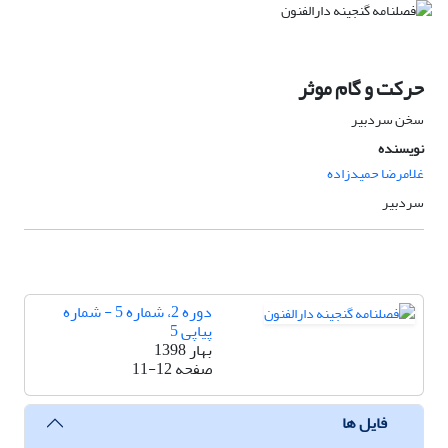
حرکت و گام موثر
سخن سردبیر
نویسنده
غلامرضا حمیدزاده
سردبیر
دوره 2، شماره 5 - شماره
پیاپی 5
بهار 1398
صفحه
11-12
فایل ها