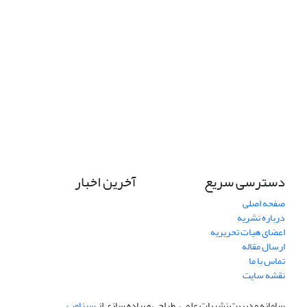
دسترسی سریع
آخرین اخبار
صفحه اصلی
درباره نشریه
اعضای هیات تحریریه
ارسال مقاله
تماس با ما
نقشه سایت
سامانه مدیریت نشریات علمی.
طراحی و پیاده سازی از
سیناوب