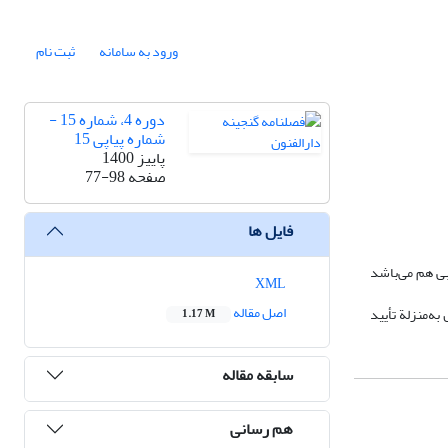
ورود به سامانه
ثبت نام
دوره 4، شماره 15 -
شماره پیاپی 15
پاییز 1400
صفحه
77-98
فایل ها
ی هم می‌باشد
XML
اصل مقاله
ه‌منزلة تأیید
1.17 M
سابقه مقاله
هم رسانی