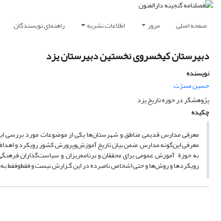
صفحه اصلی
مرور
اطلاعات نشریه
راهنمای نویسندگان
دبیرستان کیخسروی نخستین دبیرستان یزد
نویسنده
حسین مسرّت
پژوهشگر در حوزه تاریخ یزد
چکیده
معرفی مدارس قدیمی مناطق و شهرستان‌ها یکی از موضوعات مورد بررسی ای
معرفی این‌گونه مدارس ضمن بیان تاریخ آموزش‌وپرورش کشور رویکرد و اهداف 
به حوزة آموزش عمومی برای محققان و برنامه‌ریزان و سیاست‌گذاران فرهنگی 
رویکردها و روش‌ها و حتی اشخاص نامبرده در این گـزارش نیست و فقط‌و‌فقط به‌